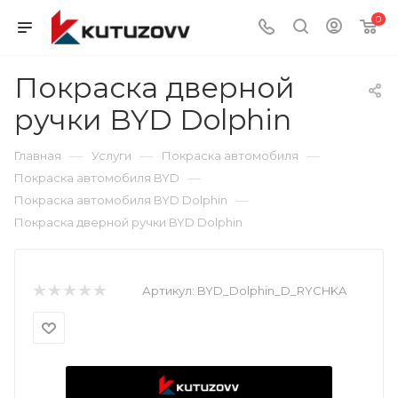
0
Покраска дверной
ручки BYD Dolphin
—
—
—
Главная
Услуги
Покраска автомобиля
—
Покраска автомобиля BYD
—
Покраска автомобиля BYD Dolphin
Покраска дверной ручки BYD Dolphin
Артикул:
BYD_Dolphin_D_RYCHKA