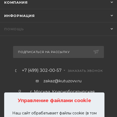
КОМПАНИЯ
ИНФОРМАЦИЯ
ПОМОЩЬ
ПОДПИСАТЬСЯ НА РАССЫЛКУ
+7 (499) 302-00-57
ЗАКАЗАТЬ ЗВОНОК
zakaz@kutuzovv.ru
г. Москва, Краснобогатырская
улица, 89, стр. 1.
Управление файлами cookie
Наш сайт обрабатывает файлы cookie (в том