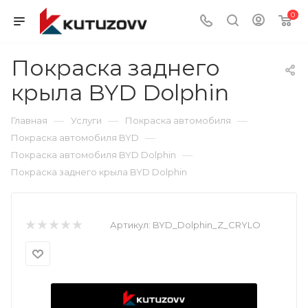
0
Покраска заднего
крыла BYD Dolphin
—
—
—
Главная
Услуги
Покраска автомобиля
—
Покраска автомобиля BYD
—
Покраска автомобиля BYD Dolphin
Покраска заднего крыла BYD Dolphin
Артикул:
BYD_Dolphin_Z_CRYLO