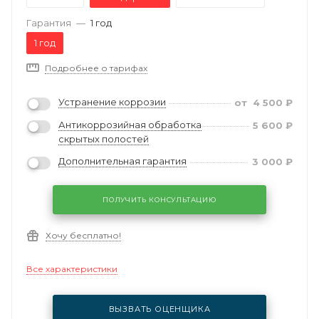
Гарантия
—
1 год
1 год
Подробнее о тарифах
Устранение коррозии
от
4 500
₽
Антикоррозийная обработка
5 600
₽
скрытых полостей
Дополнительная гарантия
3 000
₽
ПОЛУЧИТЬ КОНСУЛЬТАЦИЮ
Хочу бесплатно!
Все характеристики
ВЫЗВАТЬ ОЦЕНЩИКА