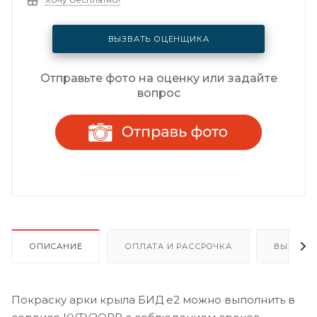
ВЫЗВАТЬ ОЦЕНЩИКА
Отправьте фото на оценку или задайте
вопрос
ОПИСАНИЕ
ОПЛАТА И РАССРОЧКА
ВЫЗОВ 
Покраску арки крыла БИД е2 можно выполнить в