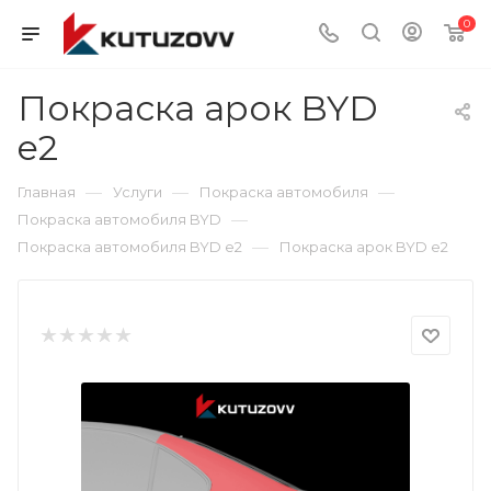
0
Покраска арок BYD
e2
—
—
—
Главная
Услуги
Покраска автомобиля
—
Покраска автомобиля BYD
—
Покраска автомобиля BYD e2
Покраска арок BYD e2