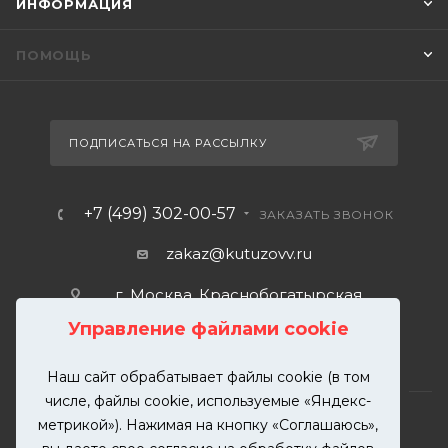
ИНФОРМАЦИЯ
ПОМОЩЬ
ПОДПИСАТЬСЯ НА РАССЫЛКУ
+7 (499) 302-00-57
ЗАКАЗАТЬ ЗВОНОК
zakaz@kutuzovv.ru
г. Москва, Краснобогатырская
улица, 89, стр. 1.
Управление файлами cookie
Наш сайт обрабатывает файлы cookie (в том
числе, файлы cookie, используемые «Яндекс-
метрикой»). Нажимая на кнопку «Соглашаюсь»,