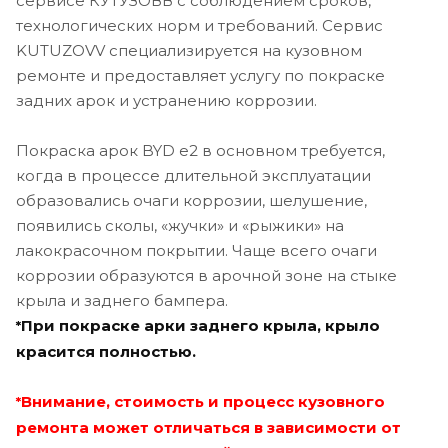
сервисе КУТУЗОВВ с соблюдением сроков,
технологических норм и требований. Сервис
KUTUZOVV специализируется на кузовном
ремонте и предоставляет услугу по покраске
задних арок и устранению коррозии.
Покраска арок BYD e2 в основном требуется,
когда в процессе длительной эксплуатации
образовались очаги коррозии, шелушение,
появились сколы, «жучки» и «рыжики» на
лакокрасочном покрытии. Чаще всего очаги
коррозии образуются в арочной зоне на стыке
крыла и заднего бампера.
При покраске арки заднего крыла, крыло
*
красится полностью.
Внимание, стоимость и процесс кузовного
*
ремонта может отличаться в зависимости от