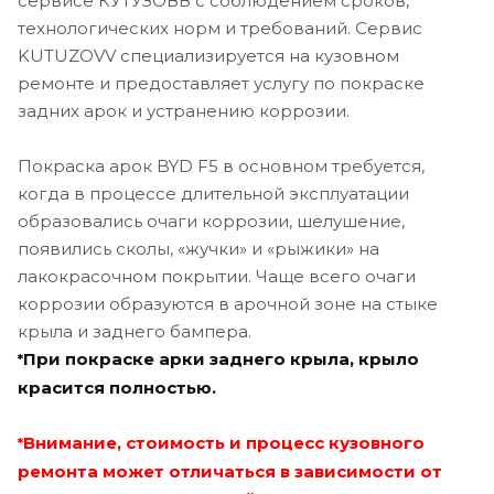
сервисе КУТУЗОВВ с соблюдением сроков,
технологических норм и требований. Сервис
KUTUZOVV специализируется на кузовном
ремонте и предоставляет услугу по покраске
задних арок и устранению коррозии.
Покраска арок BYD F5 в основном требуется,
когда в процессе длительной эксплуатации
образовались очаги коррозии, шелушение,
появились сколы, «жучки» и «рыжики» на
лакокрасочном покрытии. Чаще всего очаги
коррозии образуются в арочной зоне на стыке
крыла и заднего бампера.
При покраске арки заднего крыла, крыло
*
красится полностью.
Внимание, стоимость и процесс кузовного
*
ремонта может отличаться в зависимости от