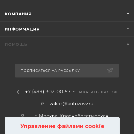
КОМПАНИЯ
ИНФОРМАЦИЯ
ПОМОЩЬ
ПОДПИСАТЬСЯ НА РАССЫЛКУ
+7 (499) 302-00-57
ЗАКАЗАТЬ ЗВОНОК
zakaz@kutuzovv.ru
г. Москва, Краснобогатырская
улица, 89, стр. 1.
Управление файлами cookie