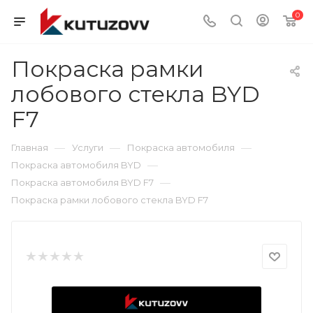
0
Покраска рамки
лобового стекла BYD
F7
—
—
—
Главная
Услуги
Покраска автомобиля
—
Покраска автомобиля BYD
—
Покраска автомобиля BYD F7
Покраска рамки лобового стекла BYD F7