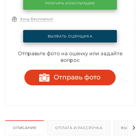
ПОЛУЧИТЬ КОНСУЛЬТАЦИЮ
Хочу бесплатно!
ВЫЗВАТЬ ОЦЕНЩИКА
Отправьте фото на оценку или задайте
вопрос
ОПИСАНИЕ
ОПЛАТА И РАССРОЧКА
ВЫЗОВ 