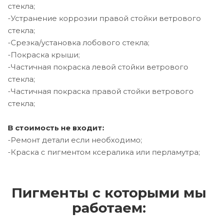
стекла;
-Устранение коррозии правой стойки ветрового
стекла;
-Срезка/установка лобового стекла;
-Покраска крыши;
-Частичная покраска левой стойки ветрового
стекла;
-Частичная покраска правой стойки ветрового
стекла;
В стоимость не входит:
-Ремонт детали если необходимо;
-Краска с пигментом ксералика или перламутра;
Пигменты с которыми мы
работаем: