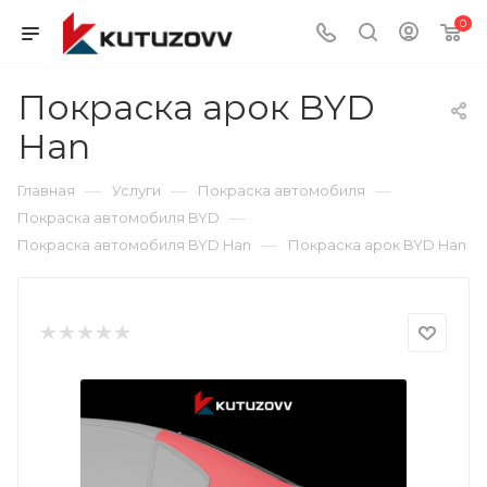
0
Покраска арок BYD
Han
—
—
—
Главная
Услуги
Покраска автомобиля
—
Покраска автомобиля BYD
—
Покраска автомобиля BYD Han
Покраска арок BYD Han