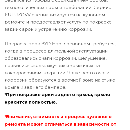
сервисе КУТУЗОВВ с соблюдением сроков,
технологических норм и требований. Сервис
KUTUZOVV специализируется на кузовном
ремонте и предоставляет услугу по покраске
задних арок и устранению коррозии.
Покраска арок BYD Han в основном требуется,
когда в процессе длительной эксплуатации
образовались очаги коррозии, шелушение,
появились сколы, «жучки» и «рыжики» на
лакокрасочном покрытии. Чаще всего очаги
коррозии образуются в арочной зоне на стыке
крыла и заднего бампера.
При покраске арки заднего крыла, крыло
*
красится полностью.
Внимание, стоимость и процесс кузовного
*
ремонта может отличаться в зависимости от