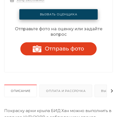
ВЫЗВАТЬ ОЦЕНЩИКА
Отправьте фото на оценку или задайте
вопрос
ОПИСАНИЕ
ОПЛАТА И РАССРОЧКА
ВЫЗОВ 
Покраску арки крыла БИД Хан можно выполнить в