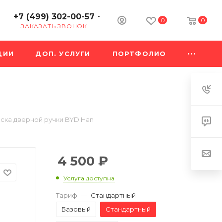
+7 (499) 302-00-57
0
0
ЗАКАЗАТЬ ЗВОНОК
ЦИИ
ДОП. УСЛУГИ
ПОРТФОЛИО
ска дверной ручки BYD Han
4 500
₽
Услуга доступна
Тариф
—
Стандартный
Базовый
Стандартный