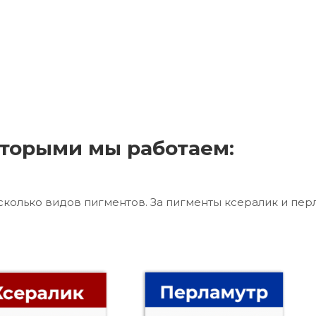
торыми мы работаем:
сколько видов пигментов. За пигменты ксералик и пер