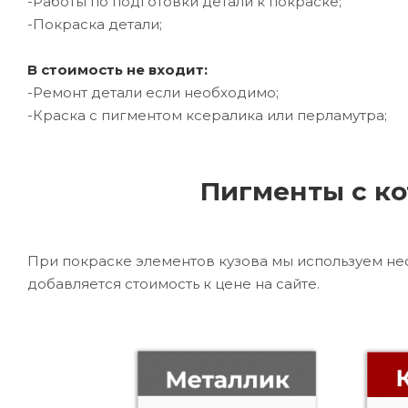
-Работы по подготовки детали к покраске;
-Покраска детали;
В стоимость не входит:
-Ремонт детали если необходимо;
-Краска с пигментом ксералика или перламутра;
Пигменты с ко
При покраске элементов кузова мы используем не
добавляется стоимость к цене на сайте.