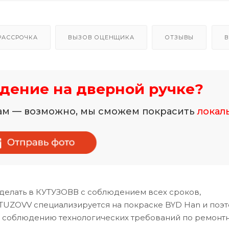
РАССРОЧКА
ВЫЗОВ ОЦЕНЩИКА
ОТЗЫВЫ
В
дение на дверной ручке?
нам — возможно, мы сможем покрасить
локал
делать в КУТУЗОВВ с соблюдением всех сроков,
TUZOVV специализируется на покраске BYD Han и поэ
и соблюдению технологических требований по ремонт