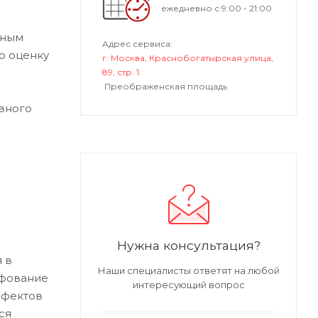
ежедневно с 9:00 - 21:00
ьным
Адрес сервиса:
ю оценку
г. Москва, Краснобогатырская улица,
89, стр. 1.
Преображенская площадь
вного
Нужна консультация?
 в
Наши специалисты ответят на любой
ифование
интересующий вопрос
ефектов
ся