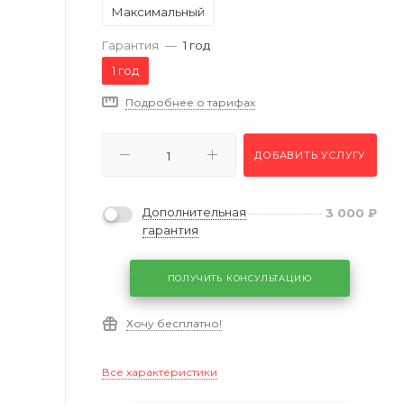
Максимальный
Гарантия
—
1 год
1 год
Подробнее о тарифах
ДОБАВИТЬ УСЛУГУ
Дополнительная
3 000
₽
гарантия
ПОЛУЧИТЬ КОНСУЛЬТАЦИЮ
Хочу бесплатно!
Все характеристики