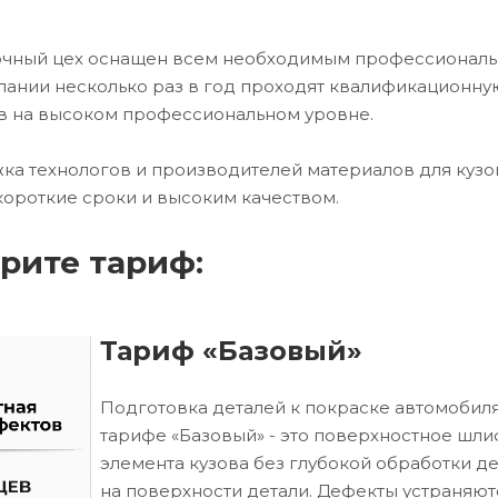
сочный цех оснащен всем необходимым профессионал
ании несколько раз в год проходят квалификационну
в на высоком профессиональном уровне.
ка технологов и производителей материалов для кузо
короткие сроки и высоким качеством.
рите тариф:
Тариф «Базовый»
Подготовка деталей к покраске автомобиля
тарифе «Базовый» - это поверхностное шл
элемента кузова без глубокой обработки д
на поверхности детали. Дефекты устраняют