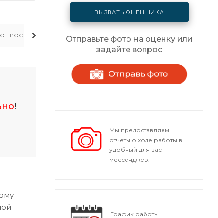
ВЫЗВАТЬ ОЦЕНЩИКА
ОПРОСЫ - ОТВЕТЫ
Отправьте фото на оценку или
задайте вопрос
ьно
!
Мы предоставляем
отчеты о ходе работы в
удобный для вас
мессенджер.
тому
ной
График работы