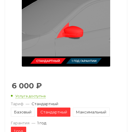
6 000
₽
Услуга доступна
Тариф
—
Стандартный
Базовый
Стандартный
Максимальный
Гарантия
—
1 год
1 год