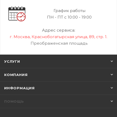
График работы
ПН - ПТ с 10:00 - 19:00
Адрес сервиса:
г. Москва, Краснобогатырская улица, 89, стр. 1.
Преображенская площадь
УСЛУГИ
КОМПАНИЯ
ИНФОРМАЦИЯ
ПОМОЩЬ