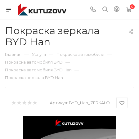
0
Покраска зеркала
BYD Han
—
—
—
Главная
Услуги
Покраска автомобиля
—
Покраска автомобиля BYD
—
Покраска автомобиля BYD Han
Покраска зеркала BYD Han
Артикул:
BYD_Han_ZERKALO