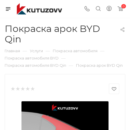
0
Покраска арок BYD
Qin
—
—
—
Главная
Услуги
Покраска автомобиля
—
Покраска автомобиля BYD
—
Покраска автомобиля BYD Qin
Покраска арок BYD Qin