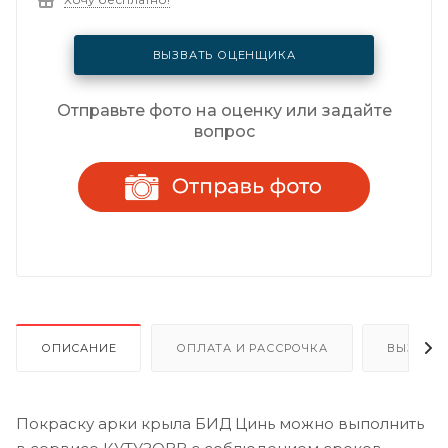
ВЫЗВАТЬ ОЦЕНЩИКА
Отправьте фото на оценку или задайте
вопрос
ОПИСАНИЕ
ОПЛАТА И РАССРОЧКА
ВЫЗОВ 
Покраску арки крыла БИД Цинь можно выполнить