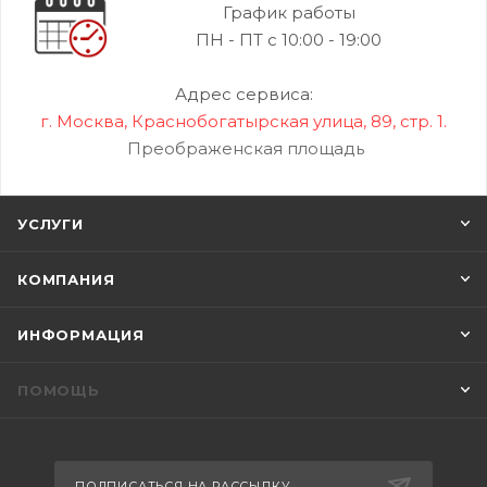
График работы
ПН - ПТ с 10:00 - 19:00
Адрес сервиса:
г. Москва, Краснобогатырская улица, 89, стр. 1.
Преображенская площадь
УСЛУГИ
КОМПАНИЯ
ИНФОРМАЦИЯ
ПОМОЩЬ
ПОДПИСАТЬСЯ НА РАССЫЛКУ