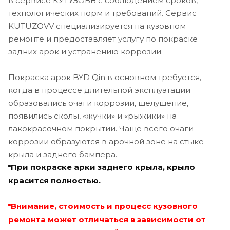
в сервисе КУТУЗОВВ с соблюдением сроков,
технологических норм и требований. Сервис
KUTUZOVV специализируется на кузовном
ремонте и предоставляет услугу по покраске
задних арок и устранению коррозии.
Покраска арок BYD Qin в основном требуется,
когда в процессе длительной эксплуатации
образовались очаги коррозии, шелушение,
появились сколы, «жучки» и «рыжики» на
лакокрасочном покрытии. Чаще всего очаги
коррозии образуются в арочной зоне на стыке
крыла и заднего бампера.
При покраске арки заднего крыла, крыло
*
красится полностью.
Внимание, стоимость и процесс кузовного
*
ремонта может отличаться в зависимости от