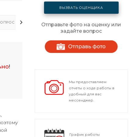
ВЫЗВАТЬ ОЦЕНЩИКА
ОПРОСЫ - ОТВЕТЫ
Отправьте фото на оценку или
задайте вопрос
ьно
!
Мы предоставляем
отчеты о ходе работы в
удобный для вас
мессенджер.
,
поэтому
ной
График работы