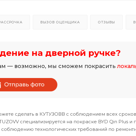
РАССРОЧКА
ВЫЗОВ ОЦЕНЩИКА
ОТЗЫВЫ
В
дение на дверной ручке?
нам — возможно, мы сможем покрасить
локал
жете сделать в КУТУЗОВВ с соблюдением всех сроков
UZOVV специализируется на покраске BYD Qin Plus и 
и соблюдению технологических требований по ремонт