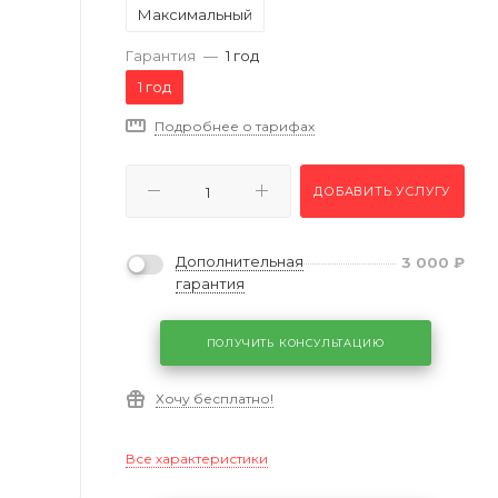
Максимальный
Гарантия
—
1 год
1 год
Подробнее о тарифах
ДОБАВИТЬ УСЛУГУ
Дополнительная
3 000
₽
гарантия
ПОЛУЧИТЬ КОНСУЛЬТАЦИЮ
Хочу бесплатно!
Все характеристики