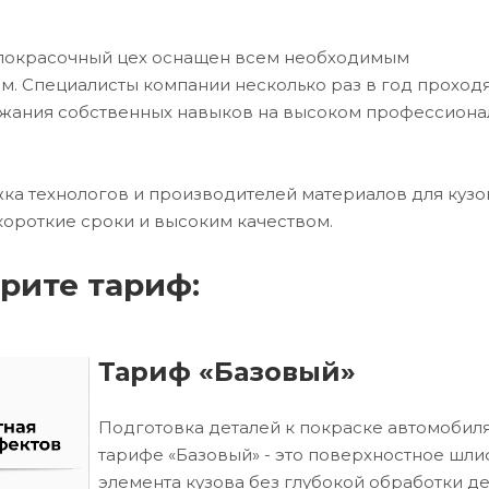
 покрасочный цех оснащен всем необходимым
. Специалисты компании несколько раз в год проход
ржания собственных навыков на высоком профессион
ка технологов и производителей материалов для кузо
короткие сроки и высоким качеством.
рите тариф:
Тариф «Базовый»
Подготовка деталей к покраске автомобиля
тарифе «Базовый» - это поверхностное шл
элемента кузова без глубокой обработки д