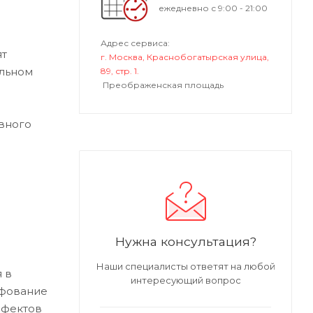
ежедневно с 9:00 - 21:00
Адрес сервиса:
ят
г. Москва, Краснобогатырская улица,
альном
89, стр. 1.
Преображенская площадь
вного
Нужна консультация?
Наши специалисты ответят на любой
 в
интересующий вопрос
ифование
ефектов