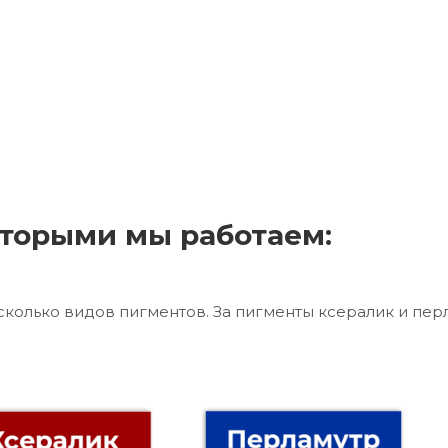
торыми мы работаем:
сколько видов пигментов. За пигменты ксералик и пер