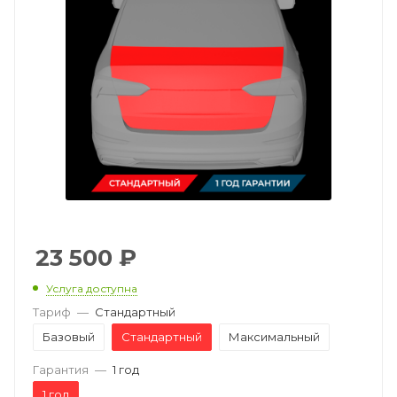
23 500
₽
Услуга доступна
Тариф
—
Стандартный
Базовый
Стандартный
Максимальный
Гарантия
—
1 год
1 год