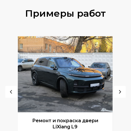
Примеры работ
Ремонт и покраска двери
Р
LiXiang L9