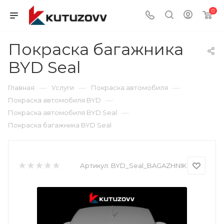
0
Покраска багажника
BYD Seal
—
—
—
Главная
Услуги
Покраска автомобиля
—
Покраска автомобиля BYD
—
Покраска автомобиля BYD Seal
Покраска багажника BYD Seal
Артикул:
BYD_Seal_BAGAZHNIK