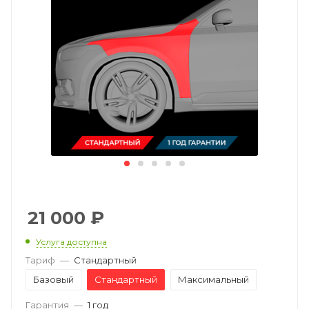
21 000
₽
Услуга доступна
Тариф
—
Стандартный
Базовый
Стандартный
Максимальный
Гарантия
—
1 год