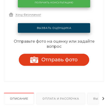
ПОЛУЧИТЬ КОНСУЛЬТАЦИЮ
Хочу бесплатно!
ВЫЗВАТЬ ОЦЕНЩИКА
Отправьте фото на оценку или задайте
вопрос
ОПИСАНИЕ
ОПЛАТА И РАССРОЧКА
ВЫЗОВ 