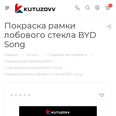
0
Покраска рамки
лобового стекла BYD
Song
—
—
—
Главная
Услуги
Покраска автомобиля
—
Покраска автомобиля BYD
—
Покраска автомобиля BYD Song
Покраска рамки лобового стекла BYD Song