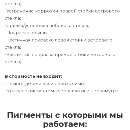
стекла;
-Устранение коррозии правой стойки ветрового
стекла;
-Срезка/установка лобового стекла;
-Покраска крыши;
-Частичная покраска левой стойки ветрового
стекла;
-Частичная покраска правой стойки ветрового
стекла;
В стоимость не входит:
-Ремонт детали если необходимо;
-Краска с пигментом ксералика или перламутра;
Пигменты с которыми мы
работаем: