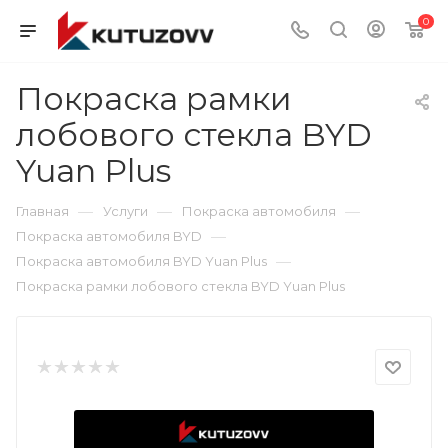
0
Покраска рамки
лобового стекла BYD
Yuan Plus
—
—
—
Главная
Услуги
Покраска автомобиля
—
Покраска автомобиля BYD
—
Покраска автомобиля BYD Yuan Plus
Покраска рамки лобового стекла BYD Yuan Plus