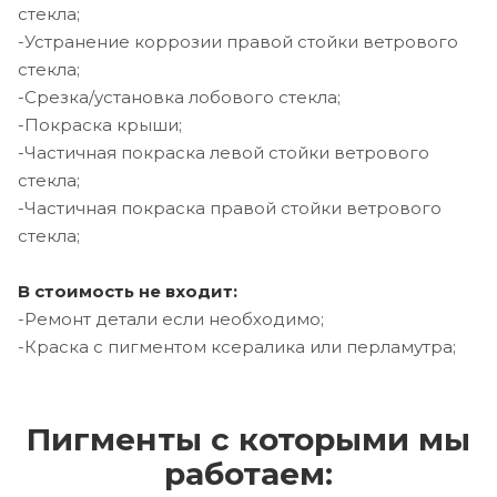
стекла;
-Устранение коррозии правой стойки ветрового
стекла;
-Срезка/установка лобового стекла;
-Покраска крыши;
-Частичная покраска левой стойки ветрового
стекла;
-Частичная покраска правой стойки ветрового
стекла;
В стоимость не входит:
-Ремонт детали если необходимо;
-Краска с пигментом ксералика или перламутра;
Пигменты с которыми мы
работаем: