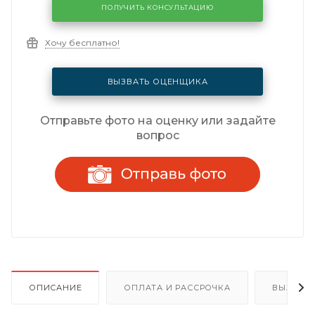
ПОЛУЧИТЬ КОНСУЛЬТАЦИЮ
Хочу бесплатно!
ВЫЗВАТЬ ОЦЕНЩИКА
Отправьте фото на оценку или задайте
вопрос
ОПИСАНИЕ
ОПЛАТА И РАССРОЧКА
ВЫЗОВ 