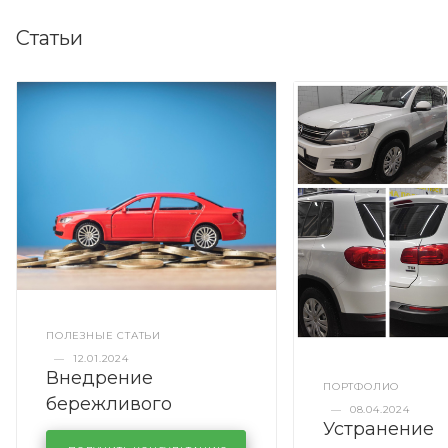
Статьи
ПОЛЕЗНЫЕ СТАТЬИ
—
12.01.2024
Внедрение
ПОРТФОЛИО
бережливого
—
08.04.2024
Устранение
производства в