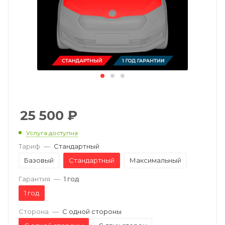
25 500
₽
Услуга доступна
Тариф
—
Стандартный
Базовый
Стандартный
Максимальный
Гарантия
—
1 год
1 год
Сторона
—
С одной стороны