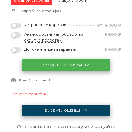
С одной стороны
С двух сторон
Подробнее о тарифах
Устранение коррозии
от
4 500
₽
Антикоррозийная обработка
5 600
₽
скрытых полостей
Дополнительная гарантия
3 000
₽
ПОЛУЧИТЬ КОНСУЛЬТАЦИЮ
Хочу бесплатно!
Все характеристики
ВЫЗВАТЬ ОЦЕНЩИКА
Отправьте фото на оценку или задайте