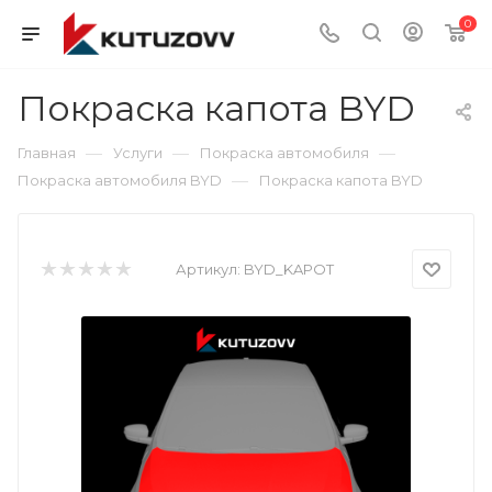
0
Покраска капота BYD
—
—
—
Главная
Услуги
Покраска автомобиля
—
Покраска автомобиля BYD
Покраска капота BYD
Артикул:
BYD_KAPOT