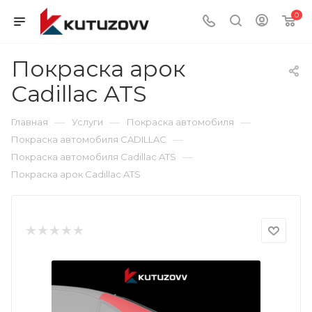
0
Покраска арок
Cadillac ATS
—
—
—
Главная
Услуги
Покраска автомобиля
—
Покраска автомобиля CADILLAC
—
Покраска автомобиля Cadillac ATS
Покраска арок Cadillac ATS