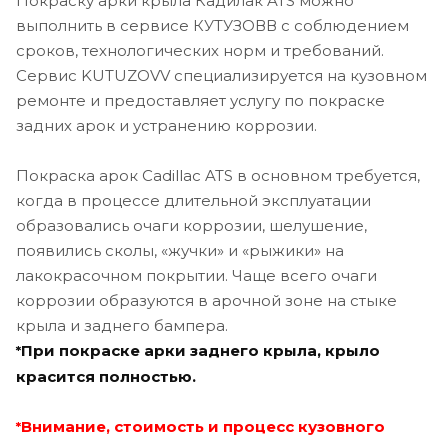
Покраску арки крыла Кадилак ATS можно
выполнить в сервисе КУТУЗОВВ с соблюдением
сроков, технологических норм и требований.
Сервис KUTUZOVV специализируется на кузовном
ремонте и предоставляет услугу по покраске
задних арок и устранению коррозии.
Покраска арок Cadillac ATS в основном требуется,
когда в процессе длительной эксплуатации
образовались очаги коррозии, шелушение,
появились сколы, «жучки» и «рыжики» на
лакокрасочном покрытии. Чаще всего очаги
коррозии образуются в арочной зоне на стыке
крыла и заднего бампера.
При покраске арки заднего крыла, крыло
*
красится полностью.
Внимание, стоимость и процесс кузовного
*