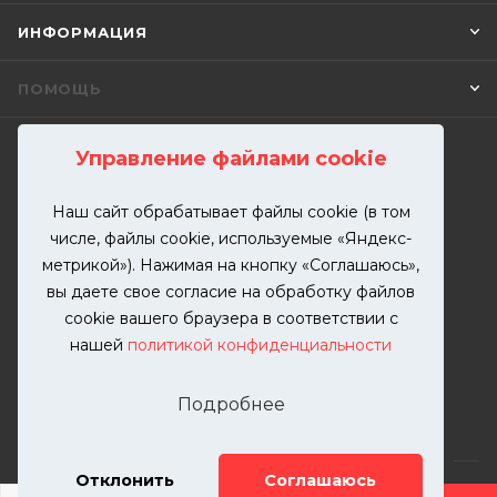
ИНФОРМАЦИЯ
ПОМОЩЬ
Управление файлами cookie
ПОДПИСАТЬСЯ НА РАССЫЛКУ
Наш сайт обрабатывает файлы cookie (в том
числе, файлы cookie, используемые «Яндекс-
+7 (499) 302-00-57
метрикой»). Нажимая на кнопку «Соглашаюсь»,
ЗАКАЗАТЬ ЗВОНОК
вы даете свое согласие на обработку файлов
zakaz@kutuzovv.ru
cookie вашего браузера в соответствии с
нашей
политикой конфиденциальности
г. Москва, Краснобогатырская
улица, 89, стр. 1.
Подробнее
Отклонить
Соглашаюсь