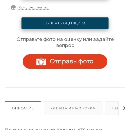
Хочу бесплатно!
ВЫЗВАТЬ ОЦЕНЩИКА
Отправьте фото на оценку или задайте
вопрос
ОПИСАНИЕ
ОПЛАТА И РАССРОЧКА
ВЫЗОВ 