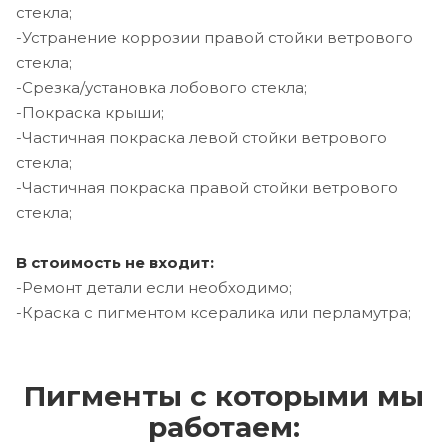
стекла;
-Устранение коррозии правой стойки ветрового
стекла;
-Срезка/установка лобового стекла;
-Покраска крыши;
-Частичная покраска левой стойки ветрового
стекла;
-Частичная покраска правой стойки ветрового
стекла;
В стоимость не входит:
-Ремонт детали если необходимо;
-Краска с пигментом ксералика или перламутра;
Пигменты с которыми мы
работаем: