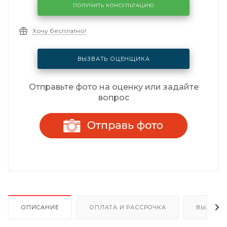
ПОЛУЧИТЬ КОНСУЛЬТАЦИЮ
Хочу бесплатно!
ВЫЗВАТЬ ОЦЕНЩИКА
Отправьте фото на оценку или задайте
вопрос
ОПИСАНИЕ
ОПЛАТА И РАССРОЧКА
ВЫЗОВ 