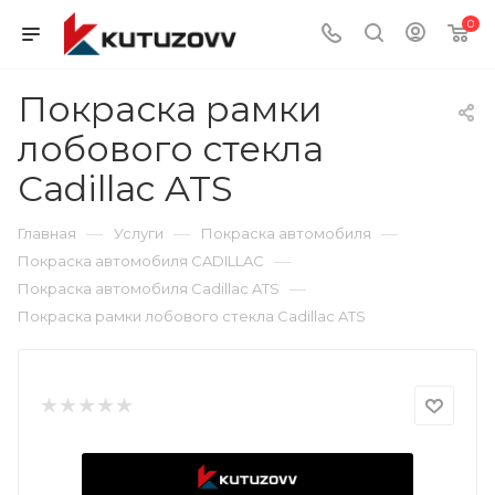
0
Покраска рамки
лобового стекла
Cadillac ATS
—
—
—
Главная
Услуги
Покраска автомобиля
—
Покраска автомобиля CADILLAC
—
Покраска автомобиля Cadillac ATS
Покраска рамки лобового стекла Cadillac ATS