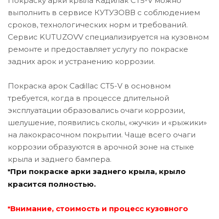
Покраску арки крыла Кадилак CT5-V можно
выполнить в сервисе КУТУЗОВВ с соблюдением
сроков, технологических норм и требований.
Сервис KUTUZOVV специализируется на кузовном
ремонте и предоставляет услугу по покраске
задних арок и устранению коррозии.
Покраска арок Cadillac CT5-V в основном
требуется, когда в процессе длительной
эксплуатации образовались очаги коррозии,
шелушение, появились сколы, «жучки» и «рыжики»
на лакокрасочном покрытии. Чаще всего очаги
коррозии образуются в арочной зоне на стыке
крыла и заднего бампера.
При покраске арки заднего крыла, крыло
*
красится полностью.
Внимание, стоимость и процесс кузовного
*