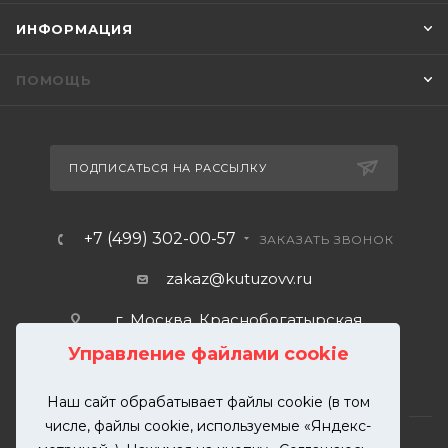
ИНФОРМАЦИЯ
ПОМОЩЬ
ПОДПИСАТЬСЯ НА РАССЫЛКУ
+7 (499) 302-00-57
ЗАКАЗАТЬ ЗВОНОК
zakaz@kutuzovv.ru
г. Москва, Краснобогатырская
улица, 89, стр. 1.
Управление файлами cookie
Наш сайт обрабатывает файлы cookie (в том
числе, файлы cookie, используемые «Яндекс-