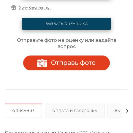
Хочу бесплатно!
ВЫЗВАТЬ ОЦЕНЩИКА
Отправьте фото на оценку или задайте
вопрос
ОПИСАНИЕ
ОПЛАТА И РАССРОЧКА
ВЫЗОВ 