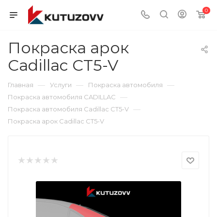
0
Покраска арок
Cadillac CT5-V
—
—
—
Главная
Услуги
Покраска автомобиля
—
Покраска автомобиля CADILLAC
—
Покраска автомобиля Cadillac CT5-V
Покраска арок Cadillac CT5-V