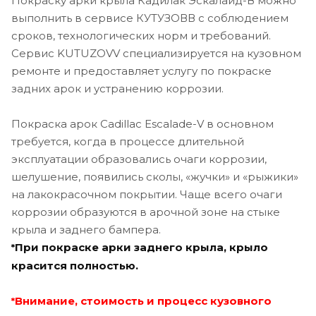
Покраску арки крыла Кадилак Эскалайд-В можно
выполнить в сервисе КУТУЗОВВ с соблюдением
сроков, технологических норм и требований.
Сервис KUTUZOVV специализируется на кузовном
ремонте и предоставляет услугу по покраске
задних арок и устранению коррозии.
Покраска арок Cadillac Escalade-V в основном
требуется, когда в процессе длительной
эксплуатации образовались очаги коррозии,
шелушение, появились сколы, «жучки» и «рыжики»
на лакокрасочном покрытии. Чаще всего очаги
коррозии образуются в арочной зоне на стыке
крыла и заднего бампера.
При покраске арки заднего крыла, крыло
*
красится полностью.
Внимание, стоимость и процесс кузовного
*