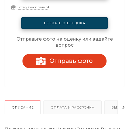
Хочу бесплатно!
ВЫЗВАТЬ ОЦЕНЩИКА
Отправьте фото на оценку или задайте
вопрос
ОПИСАНИЕ
ОПЛАТА И РАССРОЧКА
ВЫЗОВ 