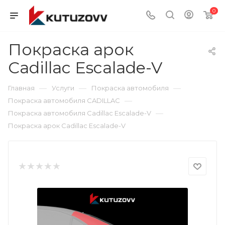
0
Покраска арок
Cadillac Escalade-V
—
—
—
Главная
Услуги
Покраска автомобиля
—
Покраска автомобиля CADILLAC
—
Покраска автомобиля Cadillac Escalade-V
Покраска арок Cadillac Escalade-V