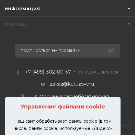
ИНФОРМАЦИЯ
ПОМОЩЬ
ПОДПИСАТЬСЯ НА РАССЫЛКУ
+7 (499) 302-00-57
ЗАКАЗАТЬ ЗВОНОК
zakaz@kutuzovv.ru
г. Москва, Краснобогатырская
улица, 89, стр. 1.
Управление файлами cookie
Наш сайт обрабатывает файлы cookie (в том
числе, файлы cookie, используемые «Яндекс-