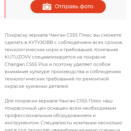
Покраску зеркала Чанган CS55 Плюс вы сможете
сделать в КУТУЗОВВ с соблюдением всех сроков,
технологических норм и требований. Компания
KUTUZOVV специализируется на покраске
Changan CS55 Plus и поэтому уделяет особое
внимание культуре производства и соблюдению
технологических требований по ремонтной
окраске кузовных деталей.
Для покраски зеркала Чанган CS55 Плюс наш
покрасочный цех оснащен всем необходимым
профессиональным оборудованием и
инструментом. Специалисты компании несколько
раз в год проходят квалификационную оценку и