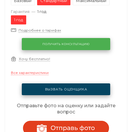
Базовый
Стандартный
Максимальный
Гарантия
—
1 год
1 год
Подробнее о тарифах
ПОЛУЧИТЬ КОНСУЛЬТАЦИЮ
Хочу бесплатно!
Все характеристики
ВЫЗВАТЬ ОЦЕНЩИКА
Отправьте фото на оценку или задайте
вопрос