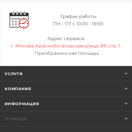
График работы
ПН - ПТ с 10:00 - 19:00
Адрес сервиса:
г. Москва, Краснобогатырская улица, 89, стр. 1.
Преображенская площадь
УСЛУГИ
КОМПАНИЯ
ИНФОРМАЦИЯ
ПОМОЩЬ