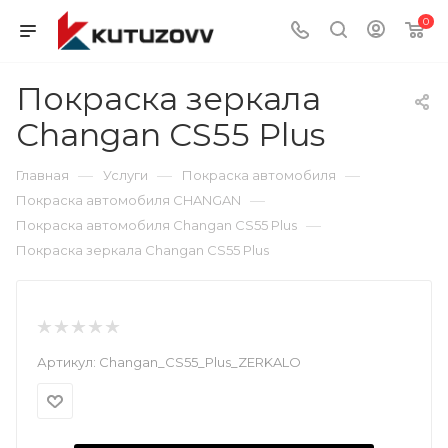
0
Покраска зеркала
Changan CS55 Plus
—
—
—
Главная
Услуги
Покраска автомобиля
—
Покраска автомобиля CHANGAN
—
Покраска автомобиля Changan CS55 Plus
Покраска зеркала Changan CS55 Plus
Артикул:
Changan_CS55_Plus_ZERKALO