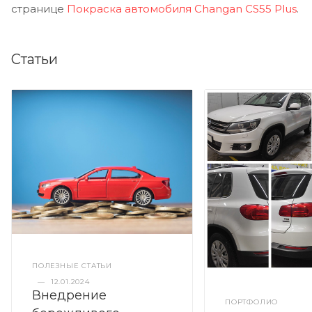
странице
Покраска автомобиля Changan CS55 Plus
.
Статьи
ПОЛЕЗНЫЕ СТАТЬИ
—
12.01.2024
Внедрение
ПОРТФОЛИО