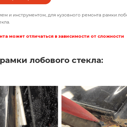
м и инструментом, для кузовного ремонта рамки лоб
екла.
нта может отличаться в зависимости от сложности
рамки лобового стекла: