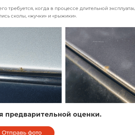
го требуется, когда в процессе длительной эксплуата
ись сколы, «жучки» и «рыжики».
я предварительной оценки.