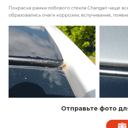
Покраска рамки лобового стекла Changan чаще все
образовались очаги коррозии, вспучивание, появил
Отправьте фото дл