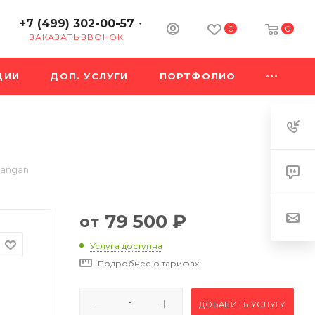
+7 (499) 302-00-57
0
0
ЗАКАЗАТЬ ЗВОНОК
ЦИИ
ДОП. УСЛУГИ
ПОРТФОЛИО
hangan
79 500
₽
от
Услуга доступна
Подробнее о тарифах
ДОБАВИТЬ УСЛУГУ