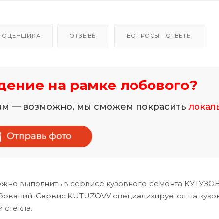
 ОЦЕНЩИКА
ОТЗЫВЫ
ВОПРОСЫ - ОТВЕТЫ
ение на рамке лобового?
нам — возможно, мы сможем покрасить
локал
ожно выполнить в сервисе кузовного ремонта КУТУЗОВ
ебований. Сервис KUTUZOVV специализируется на кузо
 стекла.