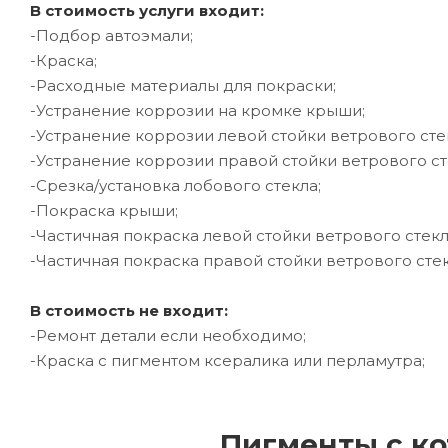
В стоимость услуги входит:
-Подбор автоэмали;
-Краска;
-Расходные материалы для покраски;
-Устранение коррозии на кромке крыши;
-Устранение коррозии левой стойки ветрового сте
-Устранение коррозии правой стойки ветрового ст
-Срезка/установка лобового стекла;
-Покраска крыши;
-Частичная покраска левой стойки ветрового стекл
-Частичная покраска правой стойки ветрового стек
В стоимость не входит:
-Ремонт детали если необходимо;
-Краска с пигментом ксералика или перламутра;
Пигменты с ко