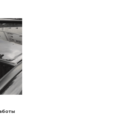
работы