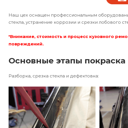
Наш цех оснащен профессиональным оборудование
стекла, устранение коррозии и срезки лобового ст
Внимание, стоимость и процесс кузовного ремо
*
повреждений.
Основные этапы покраска 
Разборка, срезка стекла и дефектовка: