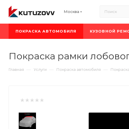
Москва
ПОКРАСКА АВТОМОБИЛЯ
КУЗОВНОЙ РЕМ
Покраска рамки лобовог
—
—
—
Главная
Услуги
Покраска автомобиля
Покраск