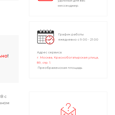
удобный для вас
мессенджер.
График работы
ежедневно с 9:00 - 21:00
Адрес сервиса:
ьно
!
г. Москва, Краснобогатырская улица,
89, стр. 1.
Преображенская площадь
В с
вном