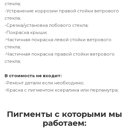
стекла;
-Устранение коррозии правой стойки ветрового
стекла;
-Срезка/установка лобового стекла;
-Покраска крыши;
-Частичная покраска левой стойки ветрового
стекла;
-Частичная покраска правой стойки ветрового
стекла;
В стоимость не входит:
-Ремонт детали если необходимо;
-Краска с пигментом ксералика или перламутра;
Пигменты с которыми мы
работаем: