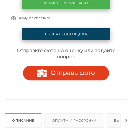
ПОЛУЧИТЬ КОНСУЛЬТАЦИЮ
Хочу бесплатно!
ВЫЗВАТЬ ОЦЕНЩИКА
Отправьте фото на оценку или задайте
вопрос
ОПИСАНИЕ
ОПЛАТА И РАССРОЧКА
ВЫЗОВ 