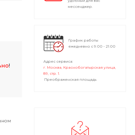
удобный для вас
мессенджер.
График работы
ежедневно с 9:00 - 21:00
Адрес сервиса:
ьно
!
г. Москва, Краснобогатырская улица,
89, стр. 1.
Преображенская площадь
вном