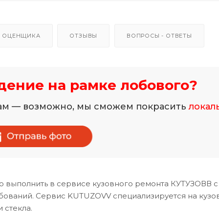
 ОЦЕНЩИКА
ОТЗЫВЫ
ВОПРОСЫ - ОТВЕТЫ
ение на рамке лобового?
нам — возможно, мы сможем покрасить
локал
о выполнить в сервисе кузовного ремонта КУТУЗОВВ с
ебований. Сервис KUTUZOVV специализируется на кузо
 стекла.