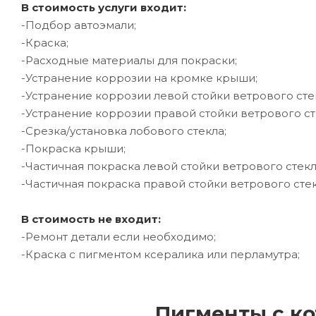
В стоимость услуги входит:
-Подбор автоэмали;
-Краска;
-Расходные материалы для покраски;
-Устранение коррозии на кромке крыши;
-Устранение коррозии левой стойки ветрового сте
-Устранение коррозии правой стойки ветрового ст
-Срезка/установка лобового стекла;
-Покраска крыши;
-Частичная покраска левой стойки ветрового стекл
-Частичная покраска правой стойки ветрового стек
В стоимость не входит:
-Ремонт детали если необходимо;
-Краска с пигментом ксералика или перламутра;
Пигменты с ко