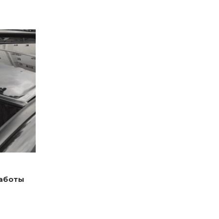
работы