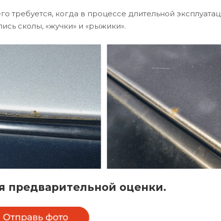
о требуется, когда в процессе длительной эксплуата
ись сколы, «жучки» и «рыжики».
я предварительной оценки.