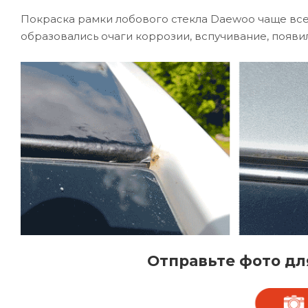
Покраска рамки лобового стекла Daewoo чаще всег
образовались очаги коррозии, вспучивание, появил
Отправьте фото дл