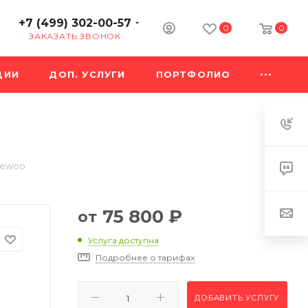
+7 (499) 302-00-57
0
0
ЗАКАЗАТЬ ЗВОНОК
ЦИИ
ДОП. УСЛУГИ
ПОРТФОЛИО
aewoo
75 800
₽
от
Услуга доступна
Подробнее о тарифах
ДОБАВИТЬ УСЛУГУ