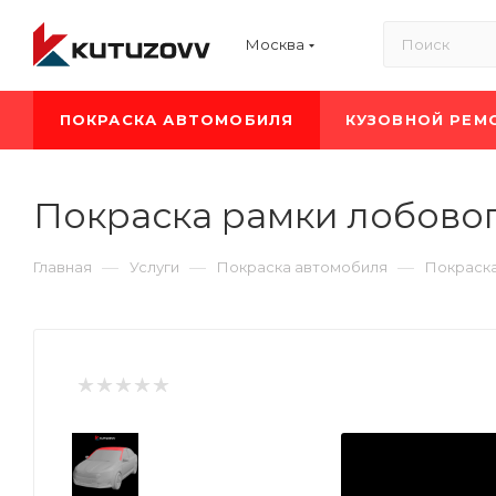
Москва
ПОКРАСКА АВТОМОБИЛЯ
КУЗОВНОЙ РЕМ
Покраска рамки лобовог
—
—
—
Главная
Услуги
Покраска автомобиля
Покраск