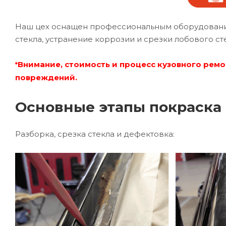
Наш цех оснащен профессиональным оборудование
стекла, устранение коррозии и срезки лобового ст
Внимание, стоимость и процесс кузовного ремо
*
повреждений.
Основные этапы покраска 
Разборка, срезка стекла и дефектовка: