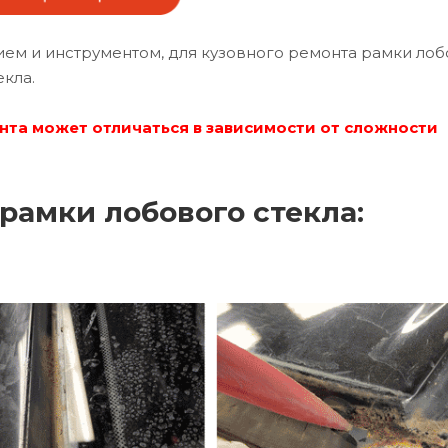
м и инструментом, для кузовного ремонта рамки лоб
екла.
нта может отличаться в зависимости от сложности
рамки лобового стекла: