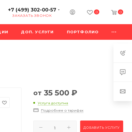
+7 (499) 302-00-57
0
0
ЗАКАЗАТЬ ЗВОНОК
ЦИИ
ДОП. УСЛУГИ
ПОРТФОЛИО
35 500
₽
от
Услуга доступна
Подробнее о тарифах
ДОБАВИТЬ УСЛУГУ