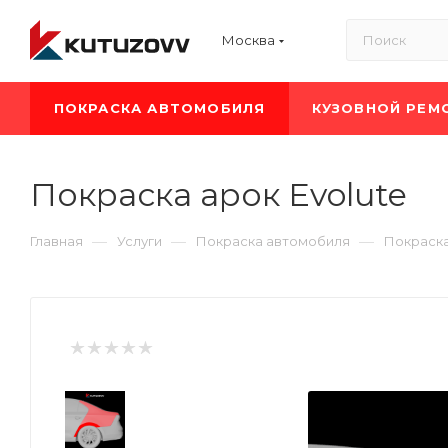
Москва
ПОКРАСКА АВТОМОБИЛЯ
КУЗОВНОЙ РЕМ
Покраска арок Evolute
—
—
—
Главная
Услуги
Покраска автомобиля
Покраск