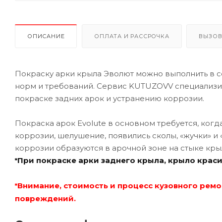
ОПИСАНИЕ
ОПЛАТА И РАССРОЧКА
ВЫЗОВ
Покраску арки крыла Эволют можно выполнить в 
норм и требований. Сервис KUTUZOVV специализир
покраске задних арок и устранению коррозии.
Покраска арок Evolute в основном требуется, ког
коррозии, шелушение, появились сколы, «жучки» и
коррозии образуются в арочной зоне на стыке кры
При покраске арки заднего крыла, крыло краси
*
Внимание, стоимость и процесс кузовного ремо
*
повреждений.