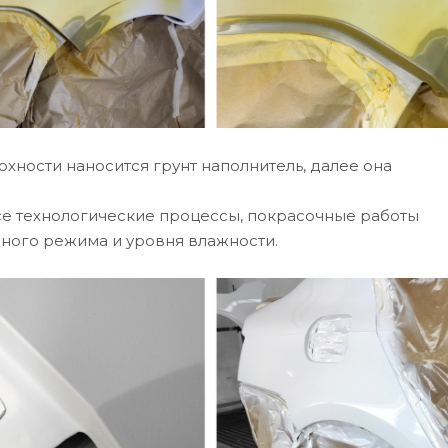
хности наносится грунт наполнитель, далее она
е технологические процессы, покрасочные работы
ного режима и уровня влажности.