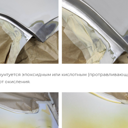
грунтуется эпоксидным или кислотным (протравливающ
от окисления.