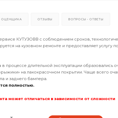
 ОЦЕНЩИКА
ОТЗЫВЫ
ВОПРОСЫ - ОТВЕТЫ
сервисе КУТУЗОВВ с соблюдением сроков, технологич
уется на кузовном ремонте и предоставляет услугу п
да в процессе длительной эксплуатации образовались о
 «рыжики» на лакокрасочном покрытии. Чаще всего оча
ла и заднего бампера.
тся полностью.
нта может отличаться в зависимости от сложности