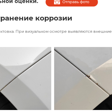
ьной оценки.
транение коррозии
ктовка. При визуальном осмотре выявляются внешние