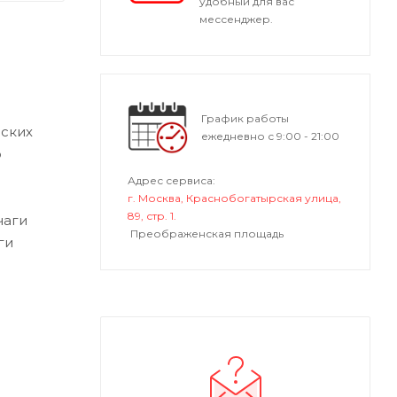
удобный для вас
мессенджер.
График работы
еских
ежедневно с 9:00 - 21:00
о
Адрес сервиса:
г. Москва, Краснобогатырская улица,
89, стр. 1.
чаги
Преображенская площадь
ги