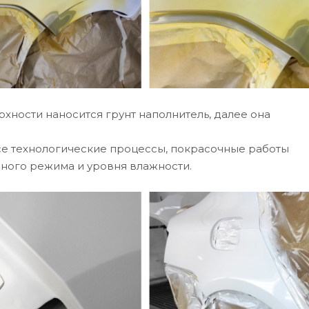
хности наносится грунт наполнитель, далее она
е технологические процессы, покрасочные работы
ного режима и уровня влажности.