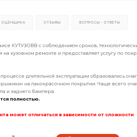
 ОЦЕНЩИКА
ОТЗЫВЫ
ВОПРОСЫ - ОТВЕТЫ
висе КУТУЗОВВ с соблюдением сроков, технологическ
 на кузовном ремонте и предоставляет услугу по пок
 процессе длительной эксплуатации образовались оча
 «рыжики» на лакокрасочном покрытии. Чаще всего оча
ла и заднего бампера.
тся полностью.
нта может отличаться в зависимости от сложности