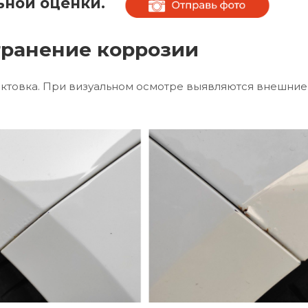
ьной оценки.
транение коррозии
ктовка. При визуальном осмотре выявляются внешние