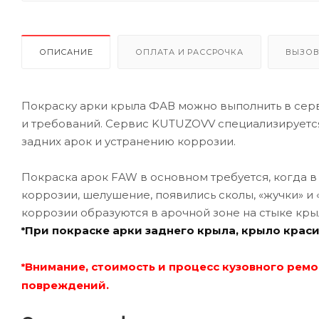
ОПИСАНИЕ
ОПЛАТА И РАССРОЧКА
ВЫЗОВ
Покраску арки крыла ФАВ можно выполнить в сер
и требований. Сервис KUTUZOVV специализируется
задних арок и устранению коррозии.
Покраска арок FAW в основном требуется, когда в
коррозии, шелушение, появились сколы, «жучки» и
коррозии образуются в арочной зоне на стыке кры
При покраске арки заднего крыла, крыло краси
*
Внимание, стоимость и процесс кузовного ремо
*
повреждений.