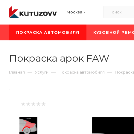
Москва
ПОКРАСКА АВТОМОБИЛЯ
КУЗОВНОЙ РЕМ
Покраска арок FAW
—
—
—
Главная
Услуги
Покраска автомобиля
Покраск