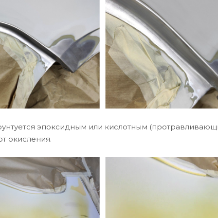
грунтуется эпоксидным или кислотным (протравливающ
от окисления.