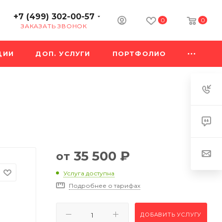
+7 (499) 302-00-57
0
0
ЗАКАЗАТЬ ЗВОНОК
ЦИИ
ДОП. УСЛУГИ
ПОРТФОЛИО
35 500
₽
от
Услуга доступна
Подробнее о тарифах
ДОБАВИТЬ УСЛУГУ