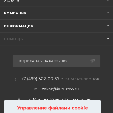
УСЛУГИ
КОМПАНИЯ
ИНФОРМАЦИЯ
ПОМОЩЬ
ПОДПИСАТЬСЯ НА РАССЫЛКУ
+7 (499) 302-00-57
ЗАКАЗАТЬ ЗВОНОК
zakaz@kutuzovv.ru
г. Москва, Краснобогатырская
улица, 89, стр. 1.
Управление файлами cookie