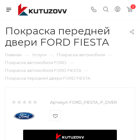
0
Покраска передней
двери FORD FIESTA
—
—
—
Главная
Услуги
Покраска автомобиля
—
Покраска автомобиля FORD
—
Покраска автомобиля FORD FIESTA
Покраска передней двери FORD FIESTA
Артикул:
FORD_FIESTA_P_DVER