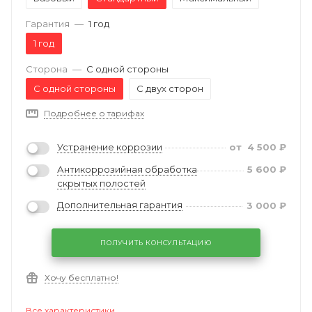
Гарантия
—
1 год
1 год
Сторона
—
С одной стороны
С одной стороны
С двух сторон
Подробнее о тарифах
Устранение коррозии
от
4 500
₽
Антикоррозийная обработка
5 600
₽
скрытых полостей
Дополнительная гарантия
3 000
₽
ПОЛУЧИТЬ КОНСУЛЬТАЦИЮ
Хочу бесплатно!
Все характеристики