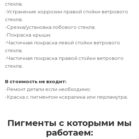
стекла;
-Устранение коррозии правой стойки ветрового
стекла;
-Срезка/установка лобового стекла;
-Покраска крыши;
-Частичная покраска левой стойки ветрового
стекла;
-Частичная покраска правой стойки ветрового
стекла;
В стоимость не входит:
-Ремонт детали если необходимо;
-Краска с пигментом ксералика или перламутра;
Пигменты с которыми мы
работаем: