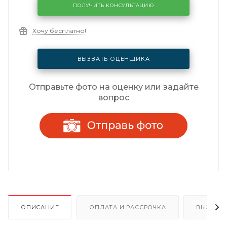
ПОЛУЧИТЬ КОНСУЛЬТАЦИЮ
Хочу бесплатно!
ВЫЗВАТЬ ОЦЕНЩИКА
Отправьте фото на оценку или задайте
вопрос
ОПИСАНИЕ
ОПЛАТА И РАССРОЧКА
ВЫЗОВ 