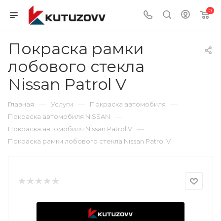
0
Покраска рамки
лобового стекла
Nissan Patrol V
—
—
—
Главная
Услуги
Покраска автомобиля
—
Покраска автомобиля NISSAN
—
Покраска автомобиля Nissan Patrol V
Покраска рамки лобового стекла Nissan Patrol V