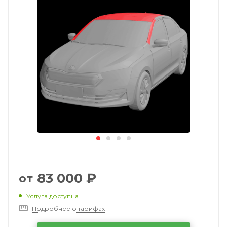
83 000
₽
от
Услуга доступна
Подробнее о тарифах