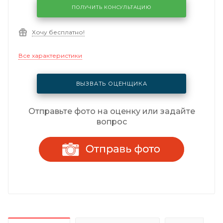
ПОЛУЧИТЬ КОНСУЛЬТАЦИЮ
Хочу бесплатно!
Все характеристики
ВЫЗВАТЬ ОЦЕНЩИКА
Отправьте фото на оценку или задайте
вопрос