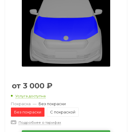
3 000
₽
Услуга доступна
Покраска
—
Без покраски
Без покраски
С покраской
Подробнее о тарифах