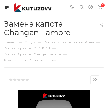
0
Замена капота
Changan Lamore
—
—
—
Главная
Услуги
Кузовной ремонт автомобиля
—
Кузовной ремонт CHANGAN
—
Кузовной ремонт Changan Lamore
Замена капота Changan Lamore