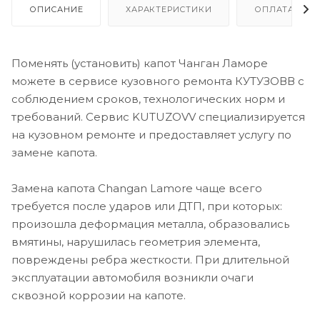
ОПИСАНИЕ
ХАРАКТЕРИСТИКИ
ОПЛАТА И Р
Поменять (установить) капот Чанган Ламоре
можете в сервисе кузовного ремонта КУТУЗОВВ с
соблюдением сроков, технологических норм и
требований. Сервис KUTUZOVV специализируется
на кузовном ремонте и предоставляет услугу по
замене капота.
Замена капота Changan Lamore чаще всего
требуется после ударов или ДТП, при которых:
произошла деформация металла, образовались
вмятины, нарушилась геометрия элемента,
повреждены ребра жесткости. При длительной
эксплуатации автомобиля возникли очаги
сквозной коррозии на капоте.