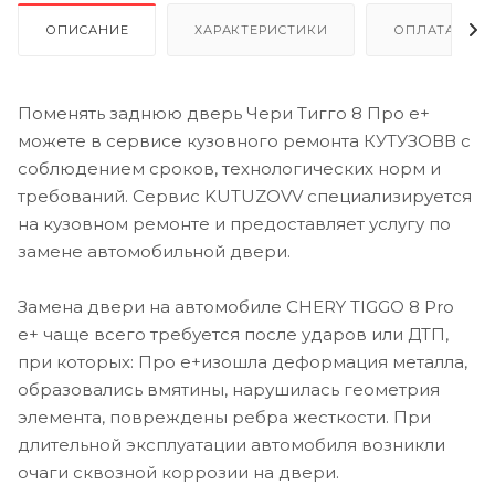
ОПИСАНИЕ
ХАРАКТЕРИСТИКИ
ОПЛАТА И Р
Поменять заднюю дверь Чери Тигго 8 Про е+
можете в сервисе кузовного ремонта КУТУЗОВВ с
соблюдением сроков, технологических норм и
требований. Сервис KUTUZOVV специализируется
на кузовном ремонте и предоставляет услугу по
замене автомобильной двери.
Замена двери на автомобиле CHERY TIGGO 8 Pro
e+ чаще всего требуется после ударов или ДТП,
при которых: Про е+изошла деформация металла,
образовались вмятины, нарушилась геометрия
элемента, повреждены ребра жесткости. При
длительной эксплуатации автомобиля возникли
очаги сквозной коррозии на двери.