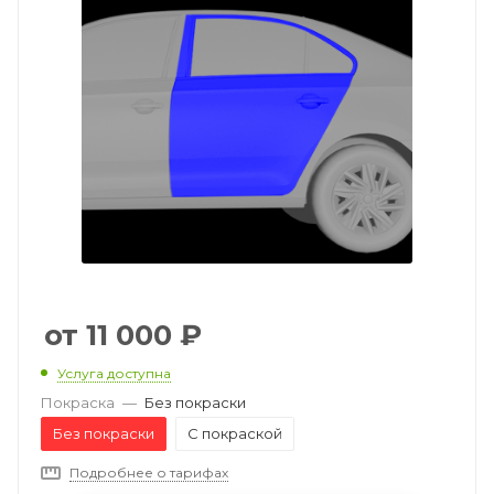
11 000
₽
Услуга доступна
Покраска
—
Без покраски
Без покраски
С покраской
Подробнее о тарифах