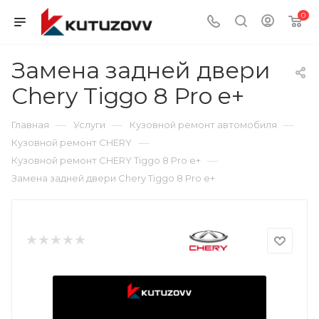
0
Замена задней двери
Chery Tiggo 8 Pro e+
—
—
—
Главная
Услуги
Кузовной ремонт автомобиля
—
Кузовной ремонт CHERY
—
Кузовной ремонт CHERY Tiggo 8 Pro e+
Замена задней двери Chery Tiggo 8 Pro e+