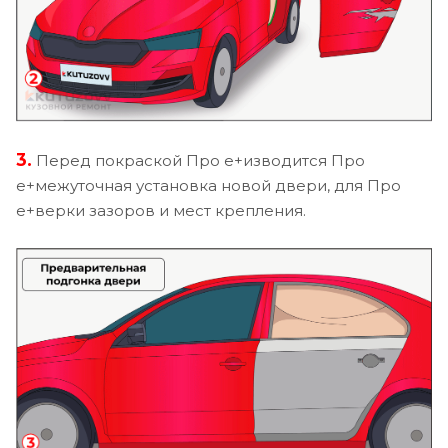
3.
Перед покраской Про е+изводится Про
е+межуточная установка новой двери, для Про
е+верки зазоров и мест крепления.