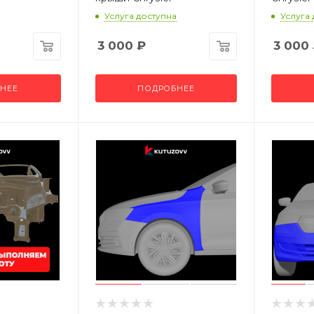
Услуга доступна
Услуга
3 000
₽
3 000
НЕЕ
ПОДРОБНЕЕ