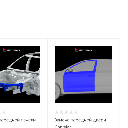
передней панели
Замена передней двери
Chrysler