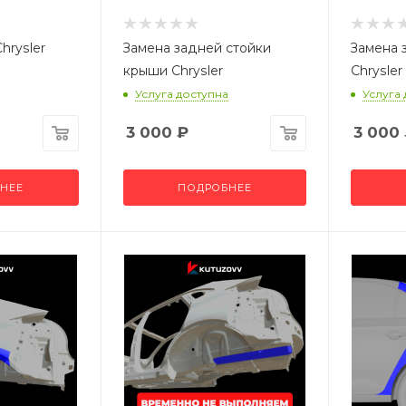
hrysler
Замена задней стойки
Замена 
крыши Chrysler
Chrysler
Услуга доступна
Услуга
3 000
₽
3 000
НЕЕ
ПОДРОБНЕЕ