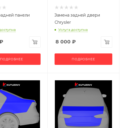
задней панели
Замена задней двери
Chrysler
 доступна
Услуга доступна
₽
8 000
₽
ПОДРОБНЕЕ
ПОДРОБНЕЕ