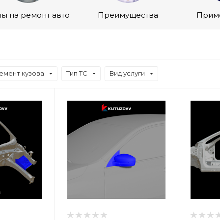
ы на ремонт авто
Преимущества
Прим
емент кузова
Тип ТС
Вид услуги