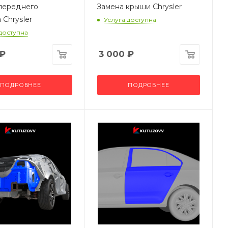
переднего
Замена крыши Chrysler
 Chrysler
Услуга доступна
 доступна
₽
3 000
₽
ПОДРОБНЕЕ
ПОДРОБНЕЕ