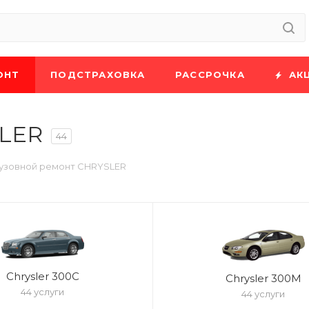
ОНТ
ПОДСТРАХОВКА
РАССРОЧКА
АК
SLER
44
узовной ремонт CHRYSLER
Chrysler 300C
Chrysler 300M
44 услуги
44 услуги