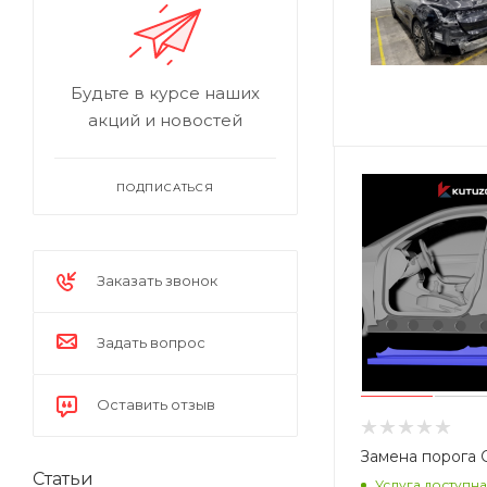
Будьте в курсе наших
акций и новостей
ПОДПИСАТЬСЯ
Заказать звонок
Задать вопрос
Оставить отзыв
Замена порога C
Статьи
Услуга доступна