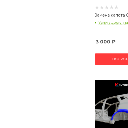
Замена капота C
Услуга доступна
3 000
₽
ПОДРОБ