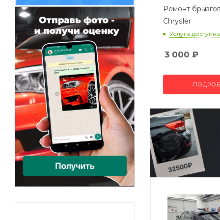
Ремонт брызго
Chrysler
Услуга доступна
3 000
₽
ПОДРОБ