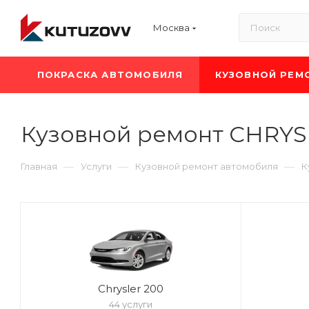
Москва
ПОКРАСКА АВТОМОБИЛЯ
КУЗОВНОЙ РЕМ
Кузовной ремонт CHRY
—
—
—
Главная
Услуги
Кузовной ремонт автомобиля
К
Chrysler 200
44 услуги