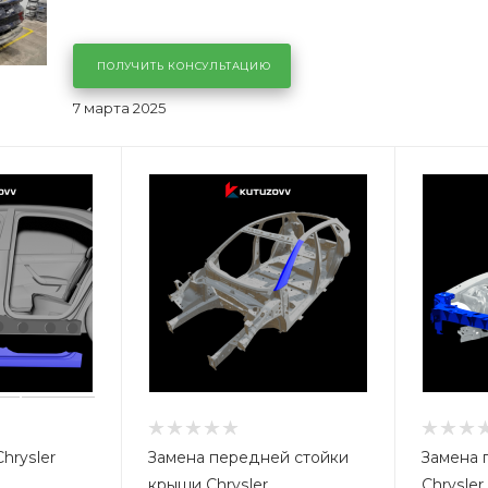
ПОЛУЧИТЬ КОНСУЛЬТАЦИЮ
7 марта 2025
hrysler
Замена передней стойки
Замена 
крыши Chrysler
Chrysler