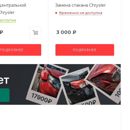
центральной
Замена стакана Chrysler
hrysler
Временно не доступна
 доступна
₽
3 000
₽
ПОДРОБНЕЕ
ПОДРОБНЕЕ