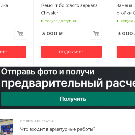
вика
Ремонт бокового зеркала
Замена 
Chrysler
стойки C
Услуга доступна
Услуга
3 000
₽
3 000
НЕЕ
ПОДРОБНЕЕ
ПОЛЕЗНЫЕ СТАТЬИ
Что входит в арматурные работы?