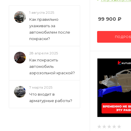
1 августа 2025
99 900
₽
Как правильно
ухаживать за
автомобилем после
ПОДРОБ
покраски?
28 апреля 2025
Как покрасить
автомобиль
аэрозольной краской?
7 марта 2025
Что входит в
арматурные работы?