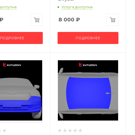
 доступна
Услуга доступна
₽
8 000
₽
ПОДРОБНЕЕ
ПОДРОБНЕЕ