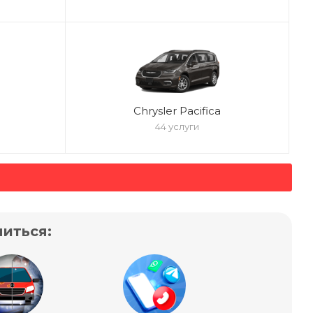
Chrysler Pacifica
44 услуги
иться: