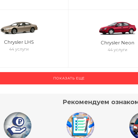
Chrysler LHS
Chrysler Neon
44 услуги
44 услуги
ПОКАЗАТЬ ЕЩЕ
Рекомендуем ознаком