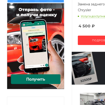
Замена заднего
Chrysler
Услуга доступна
4 500
₽
ПОДРОБ