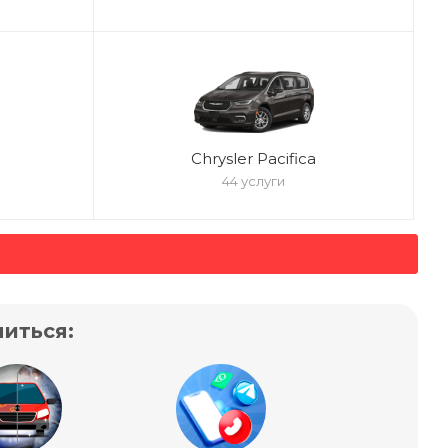
Chrysler Pacifica
44 услуги
иться: