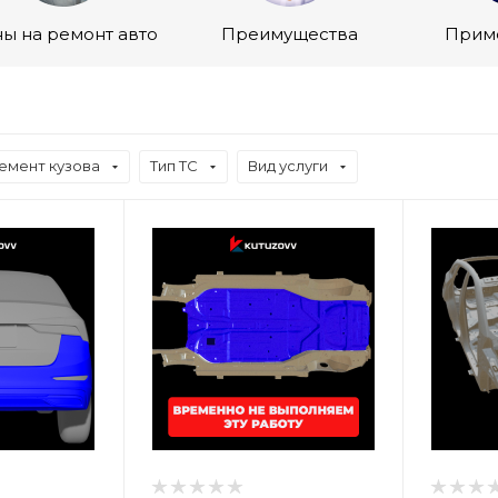
ы на ремонт авто
Преимущества
Прим
емент кузова
Тип ТС
Вид услуги