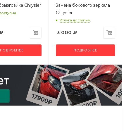
брызговика Chrysler
Замена бокового зеркала
Chrysler
 доступна
Услуга доступна
₽
3 000
₽
ПОДРОБНЕЕ
ПОДРОБНЕЕ