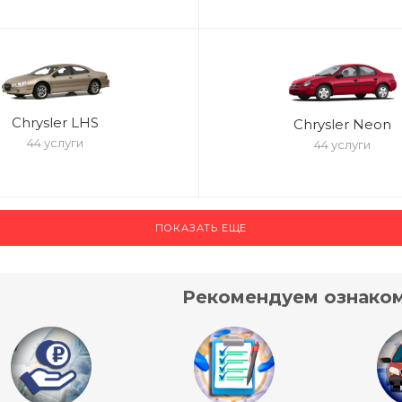
Chrysler LHS
Chrysler Neon
44 услуги
44 услуги
ПОКАЗАТЬ ЕЩЕ
Рекомендуем ознаком