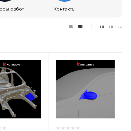
еры работ
Контакты