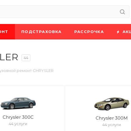
ОНТ
ПОДСТРАХОВКА
РАССРОЧКА
АК
SLER
44
узовной ремонт CHRYSLER
Chrysler 300C
Chrysler 300M
44 услуги
44 услуги