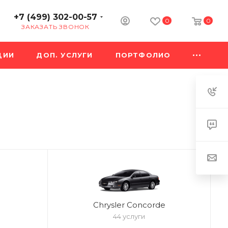
+7 (499) 302-00-57
0
0
ЗАКАЗАТЬ ЗВОНОК
ЦИИ
ДОП. УСЛУГИ
ПОРТФОЛИО
Chrysler Concorde
44 услуги