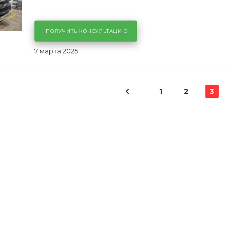
ПОЛУЧИТЬ КОНСУЛЬТАЦИЮ
7 марта 2025
1
2
3