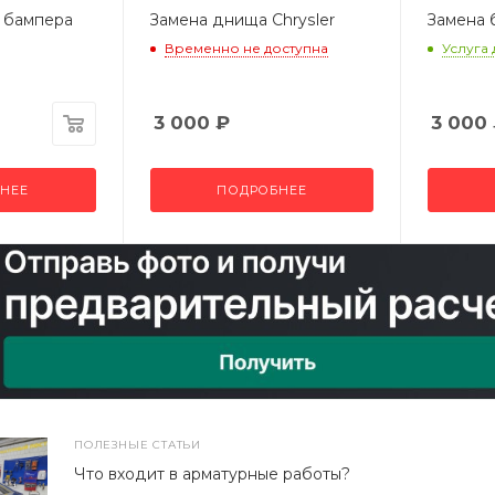
 бампера
Замена днища Chrysler
Замена 
Временно не доступна
Услуга
3 000
₽
3 000
НЕЕ
ПОДРОБНЕЕ
ПОЛЕЗНЫЕ СТАТЬИ
Что входит в арматурные работы?