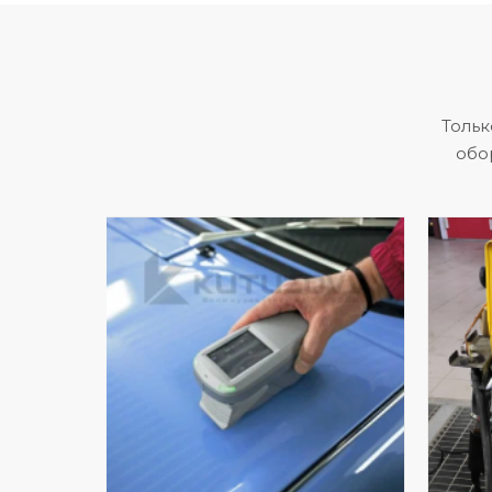
Тольк
обо