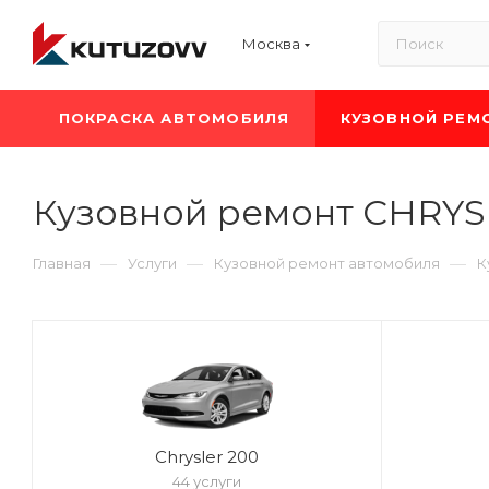
Москва
ПОКРАСКА АВТОМОБИЛЯ
КУЗОВНОЙ РЕМ
Кузовной ремонт CHRY
—
—
—
Главная
Услуги
Кузовной ремонт автомобиля
К
Chrysler 200
44 услуги