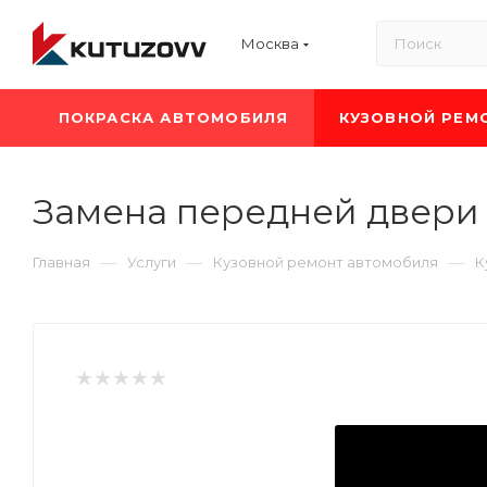
Москва
ПОКРАСКА АВТОМОБИЛЯ
КУЗОВНОЙ РЕМ
Замена передней двери 
—
—
—
Главная
Услуги
Кузовной ремонт автомобиля
К