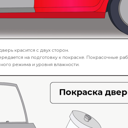
верь красится с двух сторон.
редается на подготовку к покраске. Покрасочные ра
ного режима и уровня влажности.