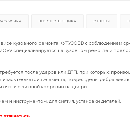
РАССРОЧКА
ВЫЗОВ ОЦЕНЩИКА
ОТЗЫВЫ
В
висе кузовного ремонта КУТУЗОВВ с соблюдением ср
ZOVV специализируется на кузовном ремонте и предо
требуется после ударов или ДТП, при которых: произо
шилась геометрия элемента, повреждены ребра жестк
 очаги сквозной коррозии на двери.
 и инструментом, для снятия, установки деталей.
т отличаться.