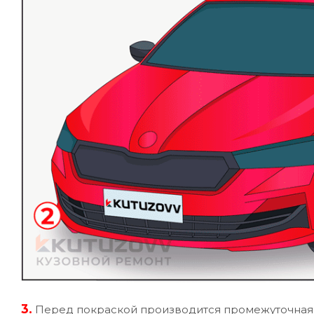
3.
Перед покраской производится промежуточная у