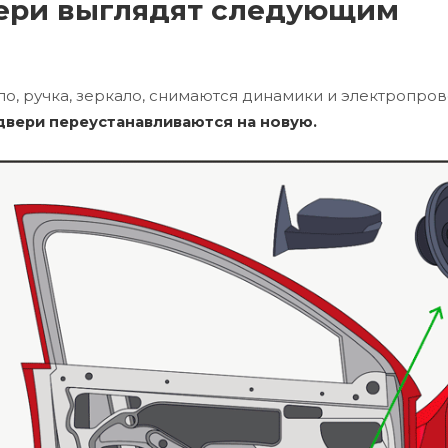
ери выглядят следующим
о, ручка, зеркало, снимаются динамики и электропров
двери переустанавливаются на новую.