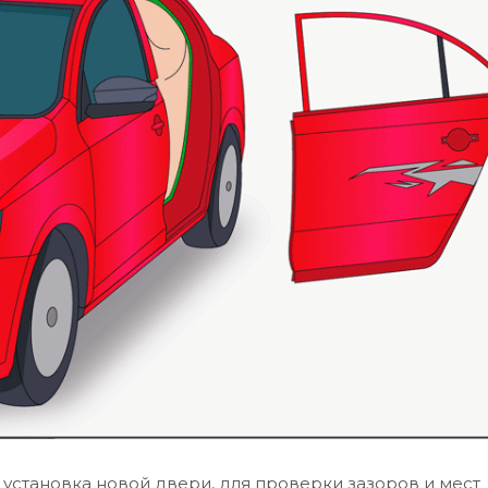
становка новой двери, для проверки зазоров и мест