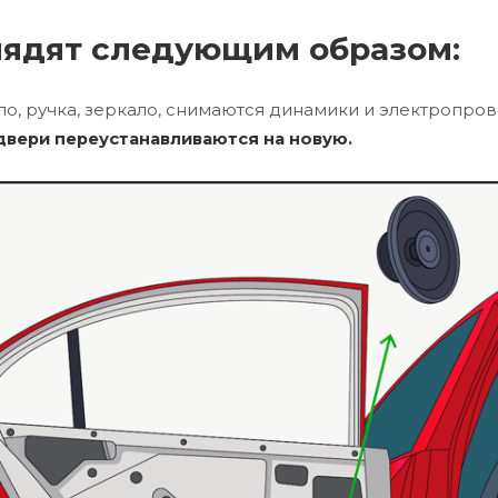
лядят следующим образом:
о, ручка, зеркало, снимаются динамики и электропров
двери переустанавливаются на новую.