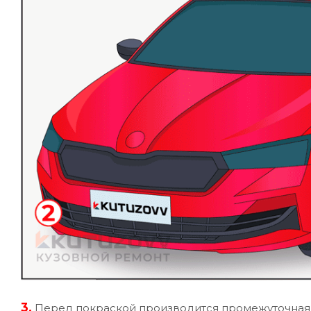
3.
Перед покраской производится промежуточная у