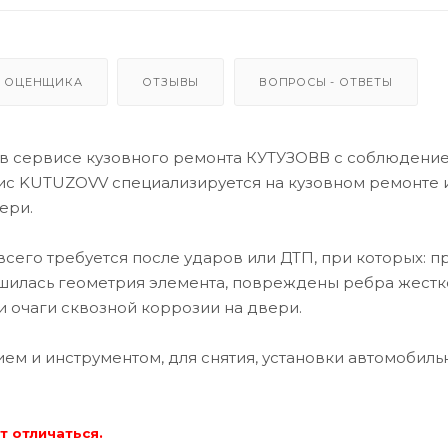
 ОЦЕНЩИКА
ОТЗЫВЫ
ВОПРОСЫ - ОТВЕТЫ
в сервисе кузовного ремонта КУТУЗОВВ с соблюдени
вис KUTUZOVV специализируется на кузовном ремонте 
ери.
всего требуется после ударов или ДТП, при которых: 
шилась геометрия элемента, повреждены ребра жестк
 очаги сквозной коррозии на двери.
м и инструментом, для снятия, установки автомобиль
т отличаться.