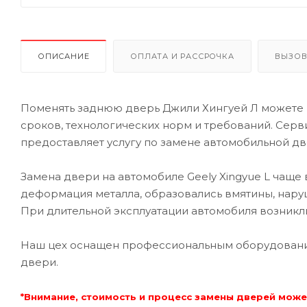
ОПИСАНИЕ
ОПЛАТА И РАССРОЧКА
ВЫЗОВ
Поменять заднюю дверь Джили Хингуей Л можете 
сроков, технологических норм и требований. Сер
предоставляет услугу по замене автомобильной дв
Замена двери на автомобиле Geely Xingyue L чаще 
деформация металла, образовались вмятины, нару
При длительной эксплуатации автомобиля возникли
Наш цех оснащен профессиональным оборудование
двери.
*Внимание, стоимость и процесс замены дверей може