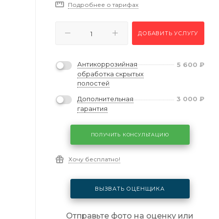
Подробнее о тарифах
ДОБАВИТЬ УСЛУГУ
Антикоррозийная
5 600
₽
обработка скрытых
полостей
Дополнительная
3 000
₽
гарантия
ПОЛУЧИТЬ КОНСУЛЬТАЦИЮ
Хочу бесплатно!
ВЫЗВАТЬ ОЦЕНЩИКА
Отправьте фото на оценку или