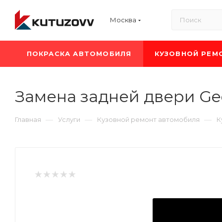
Москва
ПОКРАСКА АВТОМОБИЛЯ
КУЗОВНОЙ РЕМ
Замена задней двери Gee
—
—
—
Главная
Услуги
Кузовной ремонт автомобиля
К