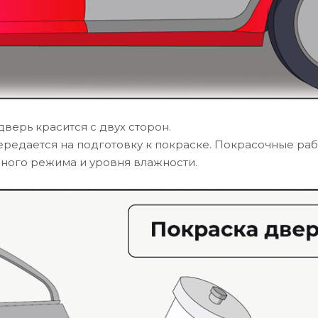
верь красится с двух сторон.
редается на подготовку к покраске. Покрасочные ра
ного режима и уровня влажности.