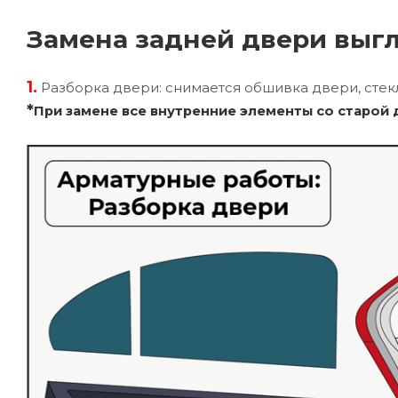
Замена задней двери выг
1.
Разборка двери: снимается обшивка двери, стекл
*
При замене все внутренние элементы со старой 