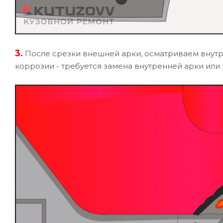
3.
После срезки внешней арки, осматриваем внут
коррозии - требуется замена внутренней арки или