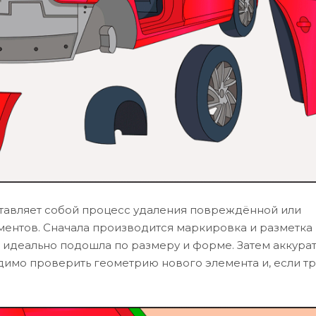
ставляет собой процесс удаления повреждённой или
ентов. Сначала производится маркировка и разметка
а идеально подошла по размеру и форме. Затем аккура
одимо проверить геометрию нового элемента и, если тр