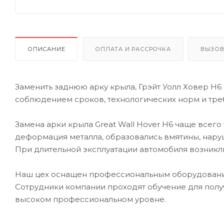
ОПИСАНИЕ
ОПЛАТА И РАССРОЧКА
ВЫЗОВ
Заменить заднюю арку крыла, Грэйт Уолл Ховер Н6
соблюдением сроков, технологических норм и тре
Замена арки крыла Great Wall Hover H6 чаще всего
деформация металла, образовались вмятины, нару
При длительной эксплуатации автомобиля возникли
Наш цех оснащен профессиональным оборудование
Сотрудники компании проходят обучение для полу
высоком профессиональном уровне.