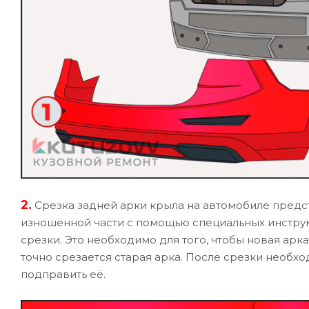
2.
Срезка задней арки крыла на автомобиле пред
изношенной части с помощью специальных инструм
срезки. Это необходимо для того, чтобы новая арк
точно срезается старая арка. После срезки необх
подправить её.