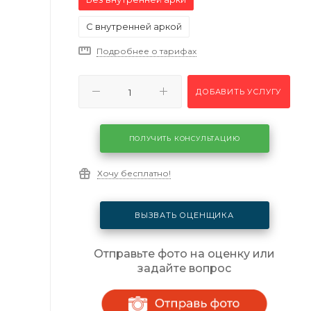
С внутренней аркой
Подробнее о тарифах
ДОБАВИТЬ УСЛУГУ
ПОЛУЧИТЬ КОНСУЛЬТАЦИЮ
Хочу бесплатно!
ВЫЗВАТЬ ОЦЕНЩИКА
Отправьте фото на оценку или
задайте вопрос