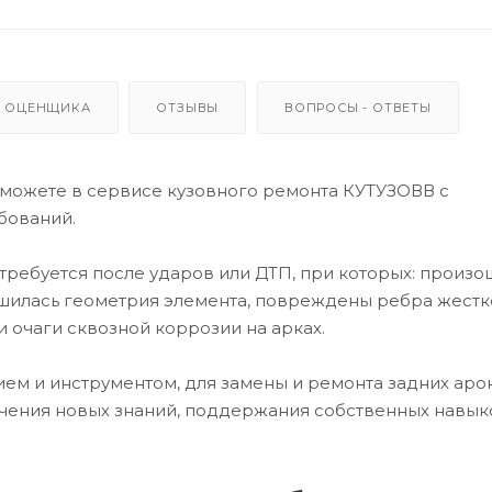
 ОЦЕНЩИКА
ОТЗЫВЫ
ВОПРОСЫ - ОТВЕТЫ
 можете в сервисе кузовного ремонта КУТУЗОВВ с
бований.
 требуется после ударов или ДТП, при которых: произо
шилась геометрия элемента, повреждены ребра жестк
 очаги сквозной коррозии на арках.
м и инструментом, для замены и ремонта задних арок
чения новых знаний, поддержания собственных навык