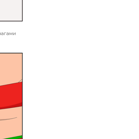
чагами