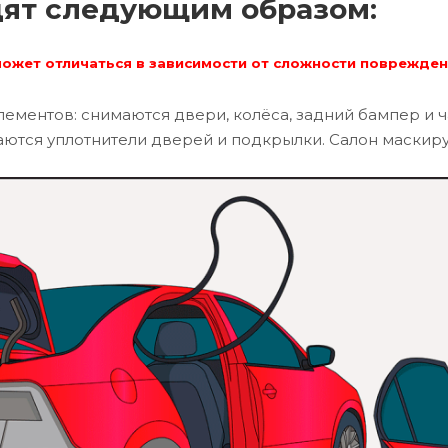
дят следующим образом:
может отличаться в зависимости от сложности поврежден
ементов: снимаются двери, колёса, задний бампер и 
ются уплотнители дверей и подкрылки. Салон маскиру