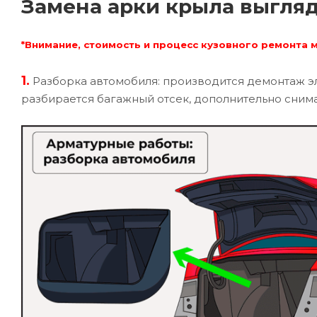
Замена арки крыла выгля
*Внимание, стоимость и процесс кузовного ремонта 
1.
Разборка автомобиля: производится демонтаж эл
разбирается багажный отсек, дополнительно снима