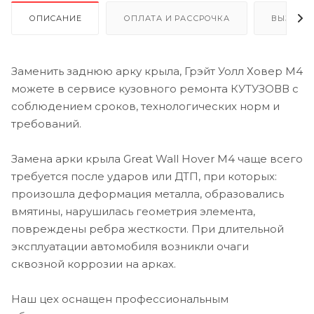
ОПИСАНИЕ
ОПЛАТА И РАССРОЧКА
ВЫЗОВ 
Заменить заднюю арку крыла, Грэйт Уолл Ховер М4
можете в сервисе кузовного ремонта КУТУЗОВВ с
соблюдением сроков, технологических норм и
требований.
Замена арки крыла Great Wall Hover M4 чаще всего
требуется после ударов или ДТП, при которых:
произошла деформация металла, образовались
вмятины, нарушилась геометрия элемента,
повреждены ребра жесткости. При длительной
эксплуатации автомобиля возникли очаги
сквозной коррозии на арках.
Наш цех оснащен профессиональным