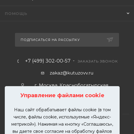
ПОМОЩЬ
ПОДПИСАТЬСЯ НА РАССЫЛКУ
+7 (499) 302-00-57
ЗАКАЗАТЬ ЗВОНОК
zakaz@kutuzovv.ru
г. Москва, Краснобогатырская
улица, 89, стр. 1.
Управление файлами cookie
Наш сайт обрабатывает файлы cookie (в том
числе, файлы cookie, используемые «Яндекс-
метрикой»). Нажимая на кнопку «Соглашаюсь»,
вы даете свое согласие на обработку файлов