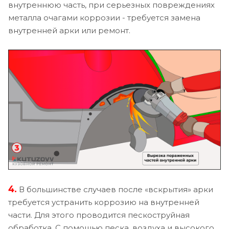
внутреннюю часть, при серьезных повреждениях
металла очагами коррозии - требуется замена
внутренней арки или ремонт.
4.
В большинстве случаев после «вскрытия» арки
требуется устранить коррозию на внутренней
части. Для этого проводится пескоструйная
обработка. С помощью песка, воздуха и высокого