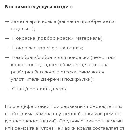
В стоимость услуги входит:
Замена арки крыла (запчасть приобретается
отдельно);
Покраска (подбор краски, материалы);
Покраска проемов частичная;
Разобрать/собрать для покраски (демонтаж
колес, колёс, заднего бампера, частичная
разборка багажного отсека, снимаются
уплотнители дверей и подкрылки.);
Снять/поставить дверь ;
После дефектовки при серьезных повреждениях
необходима замена внутренней арки или ремонт
(установление "латки"). Средняя стоимость замены
или ремонта внутренней арки крыла составляет от