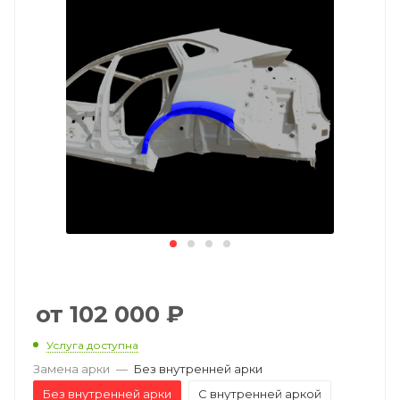
102 000
₽
Услуга доступна
Замена арки
—
Без внутренней арки
Без внутренней арки
С внутренней аркой