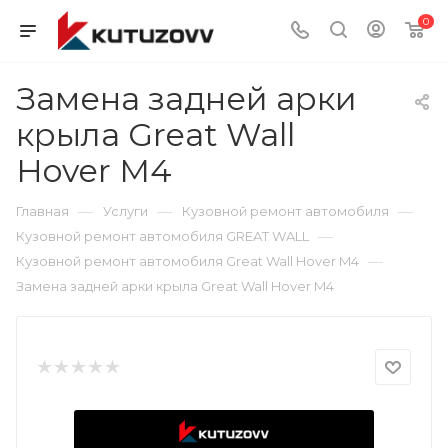
0
Замена задней арки
крыла Great Wall
Hover M4
—
—
—
Главная
Услуги
Кузовной ремонт автомобиля
—
Кузовной ремонт автомобиля GREAT WALL
—
Кузовной ремонт автомобиля Great Wall Hover M4
Замена задней арки крыла Great Wall Hover M4