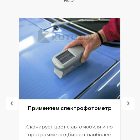
ой
Применяем спектрофотометр
Сканирует цвет с автомобиля и по
П
программе подбирает наиболее