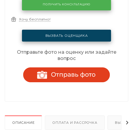
ПОЛУЧИТЬ КОНСУЛЬТАЦИЮ
Хочу бесплатно!
ВЫЗВАТЬ ОЦЕНЩИКА
Отправьте фото на оценку или задайте
вопрос
ОПИСАНИЕ
ОПЛАТА И РАССРОЧКА
ВЫЗОВ 