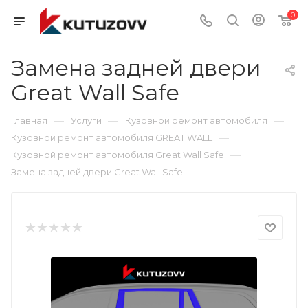
0
Замена задней двери
Great Wall Safe
—
—
—
Главная
Услуги
Кузовной ремонт автомобиля
—
Кузовной ремонт автомобиля GREAT WALL
—
Кузовной ремонт автомобиля Great Wall Safe
Замена задней двери Great Wall Safe