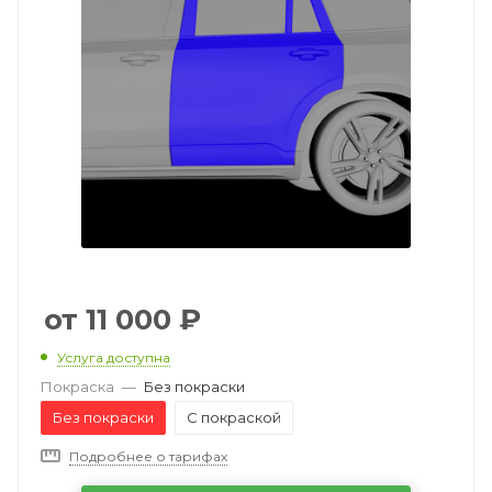
11 000
₽
Услуга доступна
Покраска
—
Без покраски
Без покраски
С покраской
Подробнее о тарифах