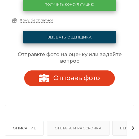
ПОЛУЧИТЬ КОНСУЛЬТАЦИЮ
Хочу бесплатно!
ВЫЗВАТЬ ОЦЕНЩИКА
Отправьте фото на оценку или задайте
вопрос
ОПИСАНИЕ
ОПЛАТА И РАССРОЧКА
ВЫЗОВ 