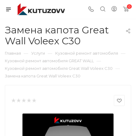
0
Замена капота Great
Wall Voleex C30
—
—
—
Главная
Услуги
Кузовной ремонт автомобиля
—
Кузовной ремонт автомобиля GREAT WALL
—
Кузовной ремонт автомобиля Great Wall Voleex C30
Замена капота Great Wall Voleex C30