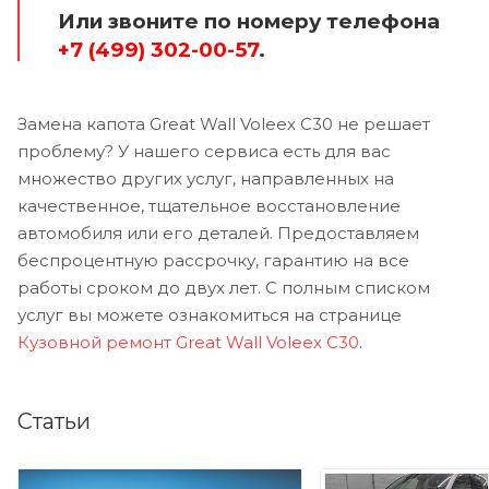
Или звоните по номеру телефона
+7 (499) 302-00-57
.
Замена капота Great Wall Voleex C30 не решает
проблему? У нашего сервиса есть для вас
множество других услуг, направленных на
качественное, тщательное восстановление
автомобиля или его деталей. Предоставляем
беспроцентную рассрочку, гарантию на все
работы сроком до двух лет. С полным списком
услуг вы можете ознакомиться на странице
Кузовной ремонт Great Wall Voleex C30
.
Статьи