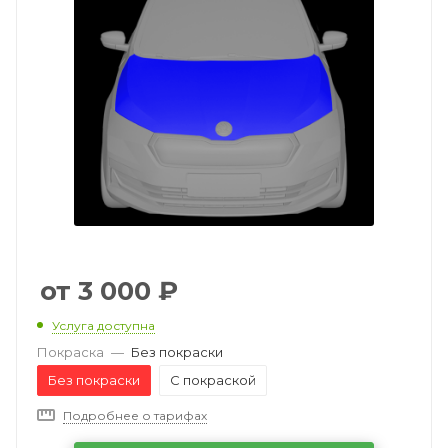
3 000
₽
Услуга доступна
Покраска
—
Без покраски
Без покраски
С покраской
Подробнее о тарифах