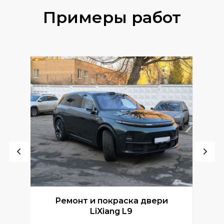
Примеры работ
Ремонт и покраска двери
Р
LiXiang L9