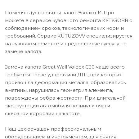
Поменять (установить) капот Эволют И-Про
можете в сервисе кузовного ремонта КУТУЗОВВ с
соблюдением сроков, технологических норм и
требований. Сервис KUTUZOVV специализируется
на кузовном ремонте и предоставляет услугу по
замене капота.
Замена капота Great Wall Voleex C30 чаще всего
требуется после ударов или ДТП, при которых:
произошла деформация металла, образовались
вмятины, нарушилась геометрия элемента,
повреждены ребра жесткости. При длительной
эксплуатации автомобиля возникли очаги
сквозной коррозии на капоте.
Наш цех оснащен профессиональным
оборудованием и инструментом, для снятия,