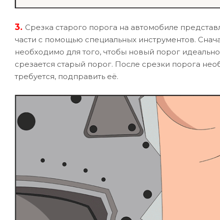
3.
Срезка старого порога на автомобиле предста
части с помощью специальных инструментов. Снача
необходимо для того, чтобы новый порог идеально
срезается старый порог. После срезки порога нео
требуется, подправить её.