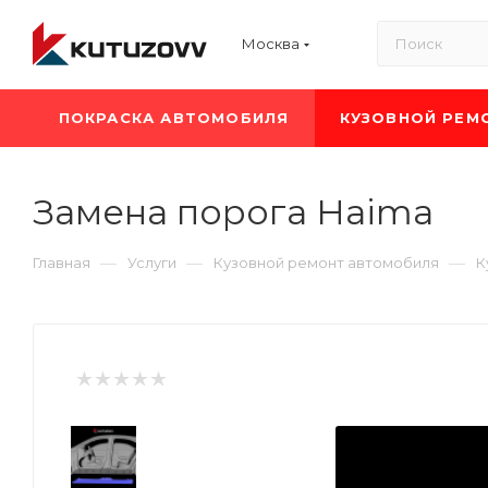
Москва
ПОКРАСКА АВТОМОБИЛЯ
КУЗОВНОЙ РЕМ
Замена порога Haima
—
—
—
Главная
Услуги
Кузовной ремонт автомобиля
К