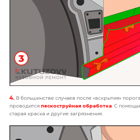
4.
В большинстве случаев после «вскрытия» порога
проводится
пескоструйная обработка
. С помощь
старая краска и другие загрязнения.