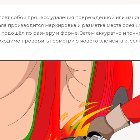
вляет собой процесс удаления повреждённой или изн
ла производится маркировка и разметка места срезки
 подошёл по размеру и форме. Затем аккуратно и точн
бходимо проверить геометрию нового элемента и, есл