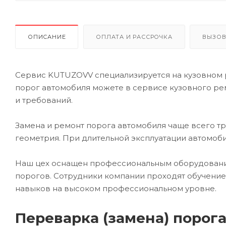
ОПИСАНИЕ
ОПЛАТА И РАССРОЧКА
ВЫЗОВ
Сервис KUTUZOVV специализируется на кузовном р
порог автомобиля можете в сервисе кузовного р
и требований.
Замена и ремонт порога автомобиля чаще всего т
геометрия. При длительной эксплуатации автомоби
Наш цех оснащен профессиональным оборудование
порогов. Сотрудники компании проходят обучение
навыков на высоком профессиональном уровне.
Переварка (замена) порог