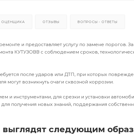
 ОЦЕНЩИКА
ОТЗЫВЫ
ВОПРОСЫ - ОТВЕТЫ
емонте и предоставляет услугу по замене порогов. З
емонта КУТУЗОВВ с соблюдением сроков, технологичес
ребуется после ударов или ДТП, при которых поврежд
ля могут возникнуть очаги сквозной коррозии.
м и инструментами, для срезки и установки автомоб
 для получения новых знаний, поддержания собствен
а выглядят следующим образ