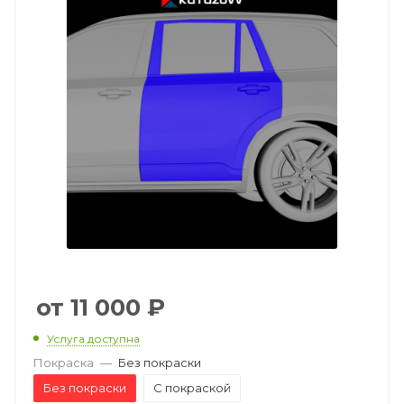
11 000
₽
Услуга доступна
Покраска
—
Без покраски
Без покраски
С покраской