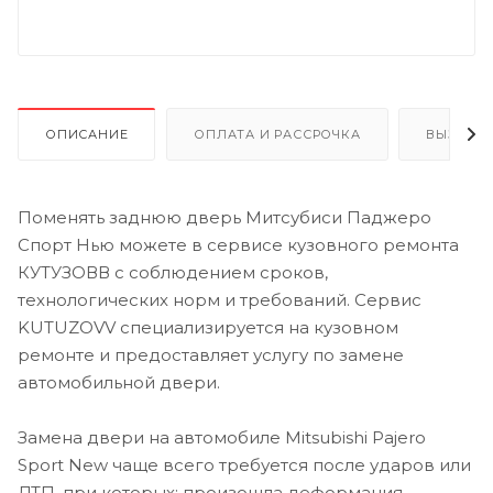
ОПИСАНИЕ
ОПЛАТА И РАССРОЧКА
ВЫЗОВ 
Поменять заднюю дверь Митсубиси Паджеро
Спорт Нью можете в сервисе кузовного ремонта
КУТУЗОВВ с соблюдением сроков,
технологических норм и требований. Сервис
KUTUZOVV специализируется на кузовном
ремонте и предоставляет услугу по замене
автомобильной двери.
Замена двери на автомобиле Mitsubishi Pajero
Sport New чаще всего требуется после ударов или
ДТП, при которых: произошла деформация