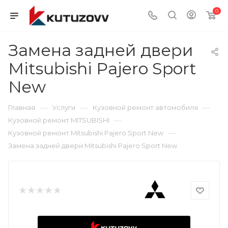
0
Замена задней двери
Mitsubishi Pajero Sport
New
—
—
—
Главная
Услуги
Кузовной ремонт автомобиля
—
Кузовной ремонт MITSUBISHI
—
Кузовной ремонт Mitsubishi Pajero Sport New
Замена задней двери Mitsubishi Pajero Sport New