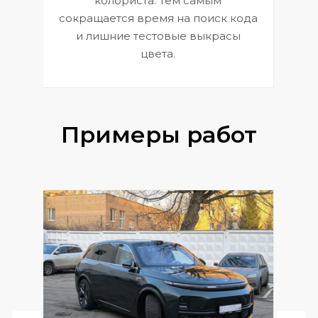
колориста. Тем самым
сокращается время на поиск кода
и лишние тестовые выкрасы
цвета.
Примеры работ