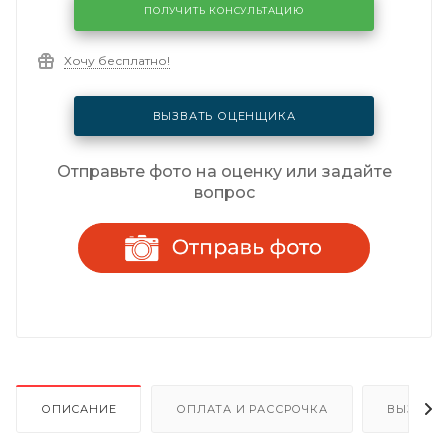
ПОЛУЧИТЬ КОНСУЛЬТАЦИЮ
Хочу бесплатно!
ВЫЗВАТЬ ОЦЕНЩИКА
Отправьте фото на оценку или задайте
вопрос
ОПИСАНИЕ
ОПЛАТА И РАССРОЧКА
ВЫЗОВ 