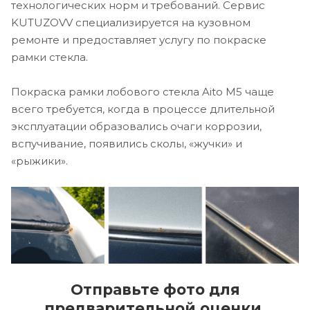
технологических норм и требований. Сервис
KUTUZOVV специализируется на кузовном
ремонте и предоставляет услугу по покраске
рамки стекла.
Покраска рамки лобового стекла Aito M5 чаще
всего требуется, когда в процессе длительной
эксплуатации образовались очаги коррозии,
вспучивание, появились сколы, «жучки» и
«рыжики».
Отправьте фото для
предварительной оценки.