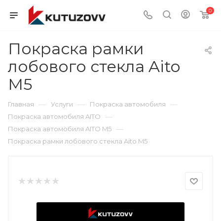
0
Покраска рамки
лобового стекла Aito
M5
—
—
—
Главная
Услуги
Покраска автомобиля
—
Покраска автомобиля AITO
—
Покраска автомобиля AITO M5
Покраска рамки лобового стекла Aito M5