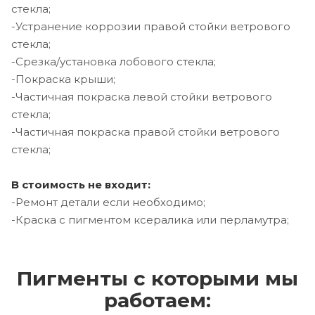
стекла;
-Устранение коррозии правой стойки ветрового
стекла;
-Срезка/установка лобового стекла;
-Покраска крыши;
-Частичная покраска левой стойки ветрового
стекла;
-Частичная покраска правой стойки ветрового
стекла;
В стоимость не входит:
-Ремонт детали если необходимо;
-Краска с пигментом ксералика или перламутра;
Пигменты с которыми мы
работаем: