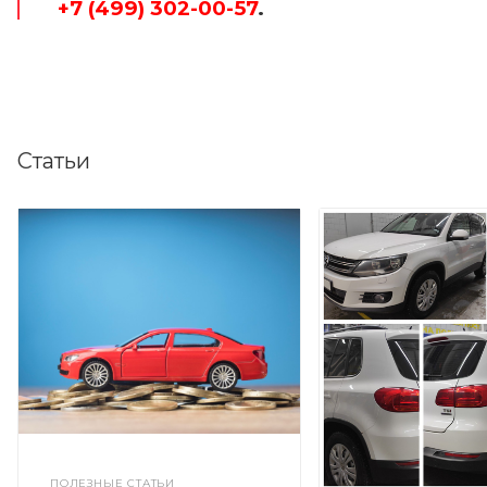
+7 (499) 302-00-57
.
Статьи
ПОЛЕЗНЫЕ СТАТЬИ