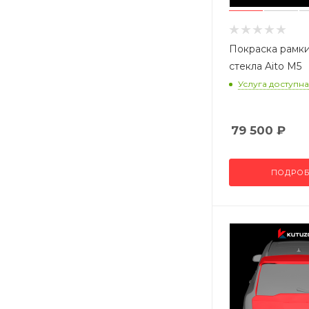
Покраска рамки
стекла Aito M5
Услуга доступна
79 500
₽
ПОДРОБ