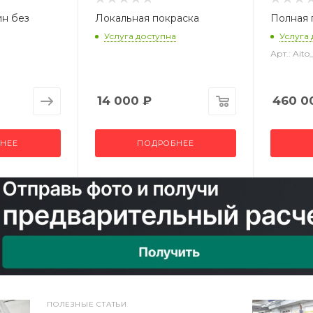
ин без
Локальная покраска
Полная 
Услуга доступна
Услуга
Арт.: Ai
14 000
₽
460 0
НЕЕ
ПОДРОБНЕЕ
ПОЛЕЗНЫЕ СТАТЬИ