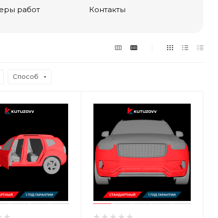
еры работ
Контакты
Способ