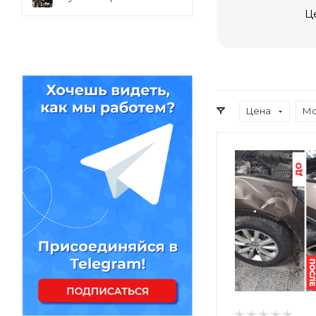
Ц
Цена
Мо