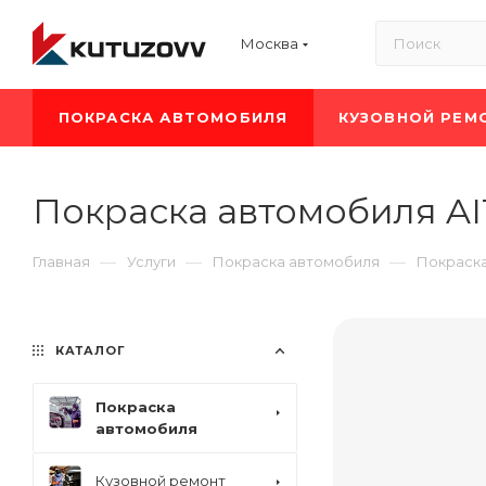
Москва
ПОКРАСКА АВТОМОБИЛЯ
КУЗОВНОЙ РЕМ
Покраска автомобиля A
—
—
—
Главная
Услуги
Покраска автомобиля
Покраска
КАТАЛОГ
Покраска
автомобиля
Кузовной ремонт