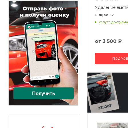
Удаление вмят
покраски
Услуга доступна
от
3 500 ₽
ПОДРОБ