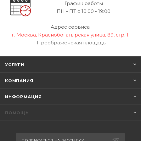
График работы
ПН - ПТ с 10:00 - 19:00
Адрес сервиса:
г. Москва, Краснобогатырская улица, 89, стр. 1.
Преображенская площадь
УСЛУГИ
КОМПАНИЯ
ИНФОРМАЦИЯ
ПОМОЩЬ
ПОДПИСАТЬСЯ НА РАССЫЛКУ