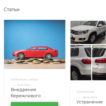
Статьи
ПОЛЕЗНЫЕ СТАТЬИ
—
12.01.2024
Внедрение
ПОРТФОЛИО
бережливого
—
08.04.2024
Устранение
производства в