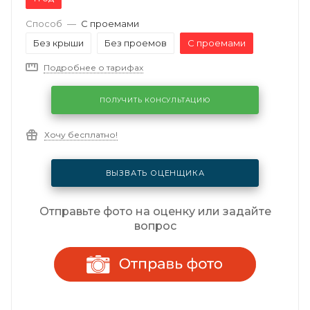
Способ
—
С проемами
Без крыши
Без проемов
С проемами
Подробнее о тарифах
ПОЛУЧИТЬ КОНСУЛЬТАЦИЮ
Хочу бесплатно!
ВЫЗВАТЬ ОЦЕНЩИКА
Отправьте фото на оценку или задайте
вопрос