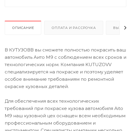
ОПИСАНИЕ
ОПЛАТА И РАССРОЧКА
ВЫЗОВ 
В КУТУЗОВВ вы сможете полностью покрасить ваш
автомобиль Аито М9 с соблюдением всех сроков и
технологических норм. Компания KUTUZOVV
специализируется на покраске и поэтому уделяет
особое внимание требованиям по ремонтной
окраске кузовных деталей.
Для обеспечения всех технологических
требований при покраске кузова автомобиля Aito
M9 наш кузовной цех оснащен всем необходимым
профессиональным оборудованием и
инструментом. Специалисты компании несколько