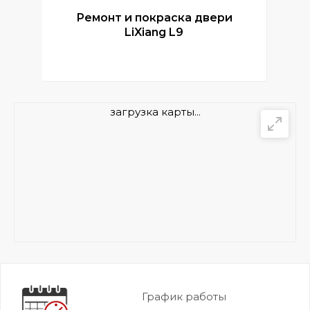
Ремонт и покраска двери
Р
LiXiang L9
загрузка карты...
График работы