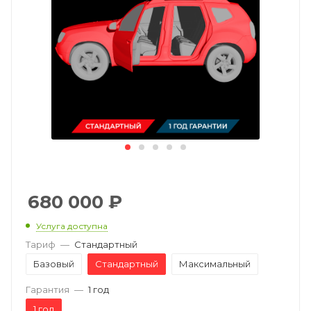
680 000
₽
Услуга доступна
Тариф
—
Стандартный
Базовый
Стандартный
Максимальный
Гарантия
—
1 год
1 год