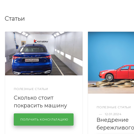
Статьи
ПОЛЕЗНЫЕ СТАТЬИ
Сколько стоит
покрасить машину
ПОЛЕЗНЫЕ СТАТЬИ
полностью
—
12.01.2024
Внедрение
ПОЛУЧИТЬ КОНСУЛЬТАЦИЮ
бережливог