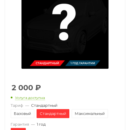
2 000
₽
Услуга доступна
Тариф
—
Стандартный
Базовый
Стандартный
Максимальный
Гарантия
—
1 год