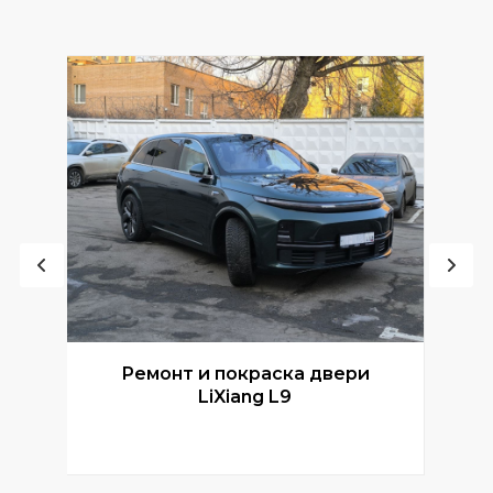
Ремонт и покраска двери
Р
LiXiang L9