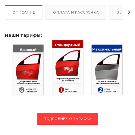
ОПИСАНИЕ
ОПЛАТА И РАССРОЧКА
ВЫЗОВ 
Наши тарифы:
ПОДРОБНЕЕ О ТАРИФАХ