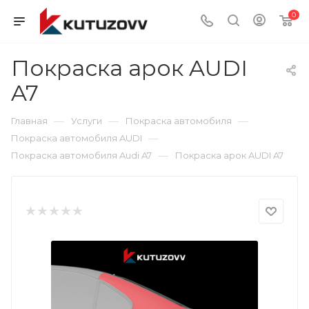
0
Покраска арок AUDI
A7
—
—
—
Главная
Услуги
Покраска автомобиля
—
Покраска автомобиля AUDI
—
Покраска автомобиля Audi A7
Покраска арок AUDI A7