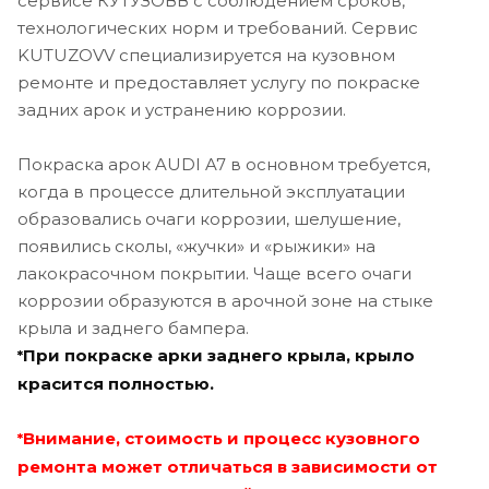
сервисе КУТУЗОВВ с соблюдением сроков,
технологических норм и требований. Сервис
KUTUZOVV специализируется на кузовном
ремонте и предоставляет услугу по покраске
задних арок и устранению коррозии.
Покраска арок AUDI A7 в основном требуется,
когда в процессе длительной эксплуатации
образовались очаги коррозии, шелушение,
появились сколы, «жучки» и «рыжики» на
лакокрасочном покрытии. Чаще всего очаги
коррозии образуются в арочной зоне на стыке
крыла и заднего бампера.
При покраске арки заднего крыла, крыло
*
красится полностью.
Внимание, стоимость и процесс кузовного
*
ремонта может отличаться в зависимости от