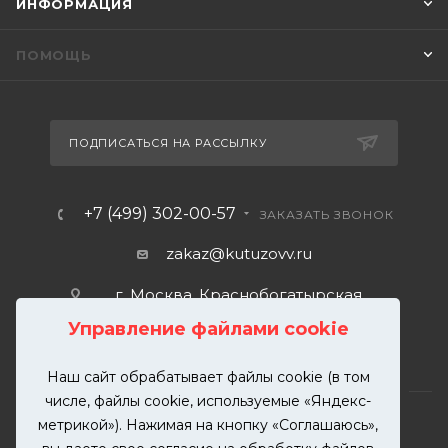
ИНФОРМАЦИЯ
ПОМОЩЬ
ПОДПИСАТЬСЯ НА РАССЫЛКУ
+7 (499) 302-00-57
ЗАКАЗАТЬ ЗВОНОК
zakaz@kutuzovv.ru
г. Москва, Краснобогатырская
улица, 89, стр. 1.
Управление файлами cookie
Наш сайт обрабатывает файлы cookie (в том
числе, файлы cookie, используемые «Яндекс-
метрикой»). Нажимая на кнопку «Соглашаюсь»,