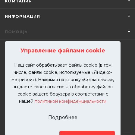
КОМПАНИЯ
ИНФОРМАЦИЯ
ПОМОЩЬ
Управление файлами cookie
ПОДПИСАТЬСЯ НА РАССЫЛКУ
Наш сайт обрабатывает файлы cookie (в том
числе, файлы cookie, используемые «Яндекс-
+7 (499) 302-00-57
метрикой»). Нажимая на кнопку «Соглашаюсь»,
ЗАКАЗАТЬ ЗВОНОК
вы даете свое согласие на обработку файлов
zakaz@kutuzovv.ru
cookie вашего браузера в соответствии с
нашей
политикой конфиденциальности
г. Москва, Краснобогатырская
улица, 89, стр. 1.
Подробнее