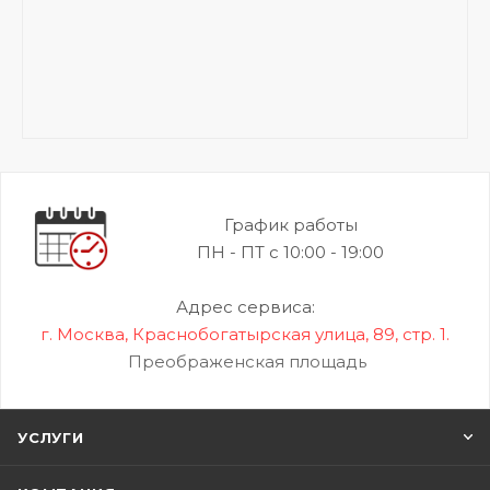
График работы
ПН - ПТ с 10:00 - 19:00
Адрес сервиса:
г. Москва, Краснобогатырская улица, 89, стр. 1.
Преображенская площадь
УСЛУГИ