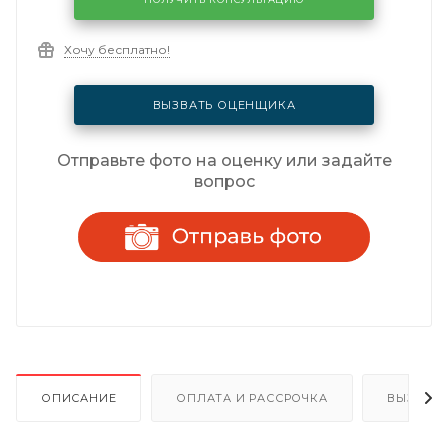
Хочу бесплатно!
ВЫЗВАТЬ ОЦЕНЩИКА
Отправьте фото на оценку или задайте
вопрос
ОПИСАНИЕ
ОПЛАТА И РАССРОЧКА
ВЫЗОВ 