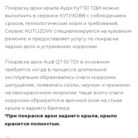
Покраску арки крыла Ауди Ку7 50 ТДИ можно
выполнить в сервисе КУТУЗОВВ с соблюдением
сроков, технологических норм и требований.
Сервис KUTUZOVV специализируется на кузовном
ремонте и предоставляет услугу по покраске
задних арок и устранению коррозии.
Покраска арок Audi Q7 50 TDI в основном
требуется, когда в процессе длительной
эксплуатации образовались очаги коррозии,
шелушение, появились сколы, «жучки» и «рыжики»
на лакокрасочном покрытии. Чаще всего очаги
коррозии образуются в арочной зоне на стыке
крыла и заднего бампера.
При покраске арки заднего крыла, крыло
*
красится полностью.