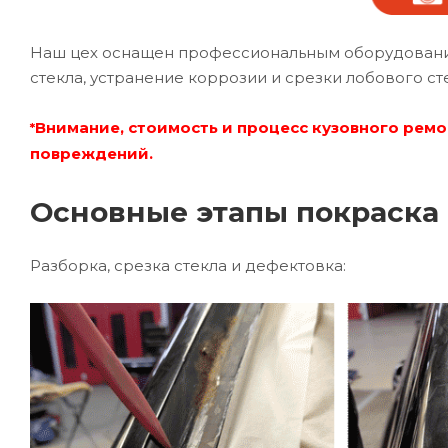
Наш цех оснащен профессиональным оборудование
стекла, устранение коррозии и срезки лобового ст
Внимание, стоимость и процесс кузовного ремо
*
повреждений.
Основные этапы покраска 
Разборка, срезка стекла и дефектовка: