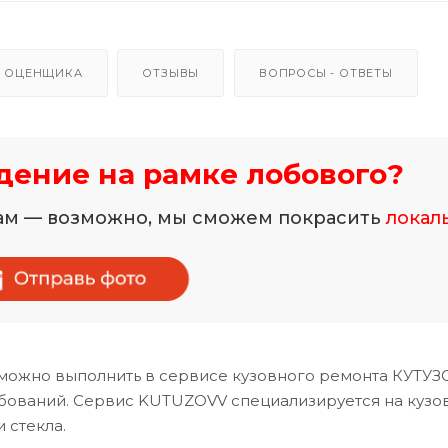
 ОЦЕНЩИКА
ОТЗЫВЫ
ВОПРОСЫ - ОТВЕТЫ
ение на рамке лобового?
нам — возможно, мы сможем покрасить
локал
 можно выполнить в сервисе кузовного ремонта КУТУЗ
ебований. Сервис KUTUZOVV специализируется на кузо
 стекла.