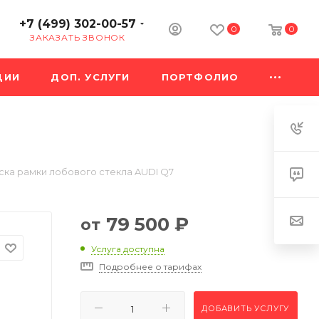
+7 (499) 302-00-57
0
0
ЗАКАЗАТЬ ЗВОНОК
ЦИИ
ДОП. УСЛУГИ
ПОРТФОЛИО
ка рамки лобового стекла AUDI Q7
79 500
₽
от
Услуга доступна
Подробнее о тарифах
ДОБАВИТЬ УСЛУГУ