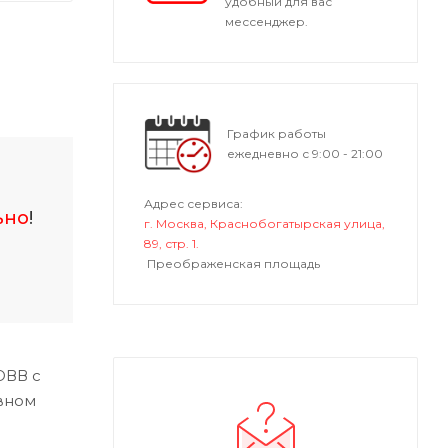
удобный для вас
мессенджер.
График работы
ежедневно с 9:00 - 21:00
Адрес сервиса:
ьно
!
г. Москва, Краснобогатырская улица,
89, стр. 1.
Преображенская площадь
ОВВ с
вном