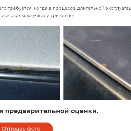
го требуется, когда в процессе длительной эксплуата
ись сколы, «жучки» и «рыжики».
я предварительной оценки.