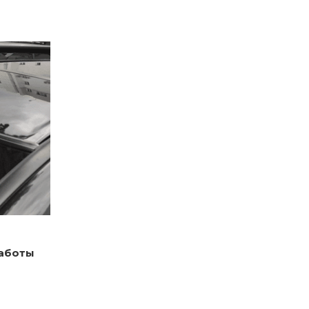
работы