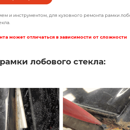
м и инструментом, для кузовного ремонта рамки лоб
екла.
нта может отличаться в зависимости от сложности
рамки лобового стекла: