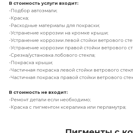
В стоимость услуги входит:
-Подбор автоэмали;
-Краска;
-Расходные материалы для покраски;
-Устранение коррозии на кромке крыши;
-Устранение коррозии левой стойки ветрового сте
-Устранение коррозии правой стойки ветрового ст
-Срезка/установка лобового стекла;
-Покраска крыши;
-Частичная покраска левой стойки ветрового стекл
-Частичная покраска правой стойки ветрового стек
В стоимость не входит:
-Ремонт детали если необходимо;
-Краска с пигментом ксералика или перламутра;
Пигменты с ко