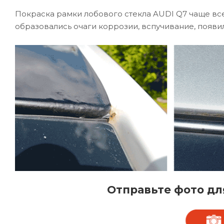
Покраска рамки лобового стекла AUDI Q7 чаще все
образовались очаги коррозии, вспучивание, появил
Отправьте фото дл