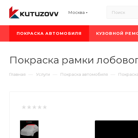
Москва
ПОКРАСКА АВТОМОБИЛЯ
КУЗОВНОЙ РЕМ
Покраска рамки лобовог
—
—
—
Главная
Услуги
Покраска автомобиля
Покраска