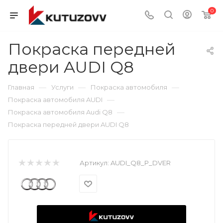
0
Покраска передней
двери AUDI Q8
—
—
—
Главная
Услуги
Покраска автомобиля
—
Покраска автомобиля AUDI
—
Покраска автомобиля Audi Q8
Покраска передней двери AUDI Q8
Артикул:
AUDI_Q8_P_DVER