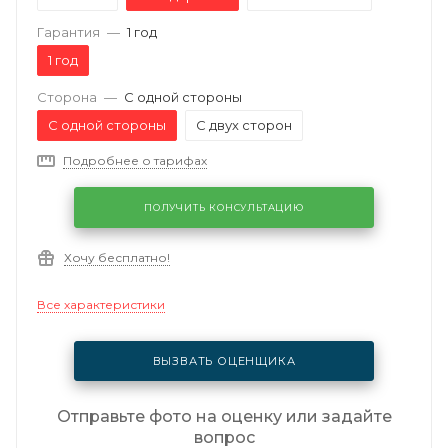
Гарантия
—
1 год
1 год
Сторона
—
С одной стороны
С одной стороны
С двух сторон
Подробнее о тарифах
ПОЛУЧИТЬ КОНСУЛЬТАЦИЮ
Хочу бесплатно!
Все характеристики
ВЫЗВАТЬ ОЦЕНЩИКА
Отправьте фото на оценку или задайте
вопрос