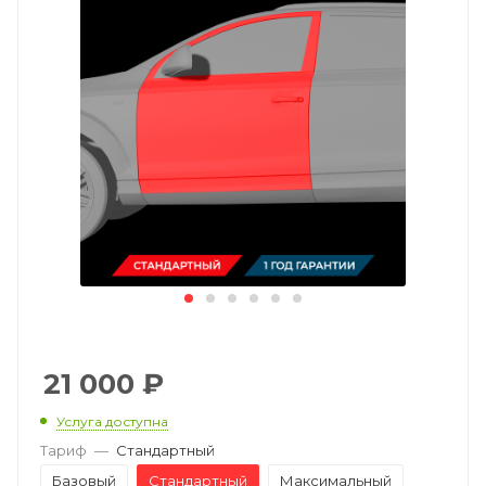
21 000
₽
Услуга доступна
Тариф
—
Стандартный
Базовый
Стандартный
Максимальный