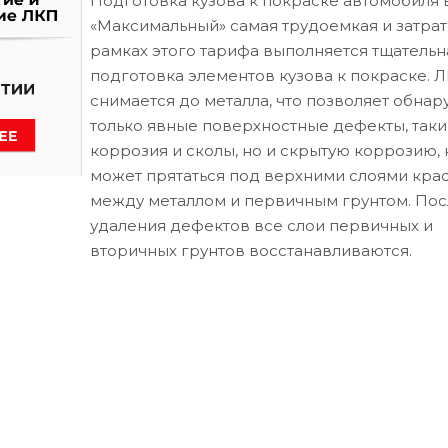
Подготовка кузова к покраске автомобиля 
«Максимальный» самая трудоемкая и затрат
рамках этого тарифа выполняется тщательн
подготовка элементов кузова к покраске. 
снимается до металла, что позволяет обнар
только явные поверхностные дефекты, таки
коррозия и сколы, но и скрытую коррозию, 
может прятаться под верхними слоями кра
между металлом и первичным грунтом. Пос
удаления дефектов все слои первичных и
вторичных грунтов восстанавливаются.