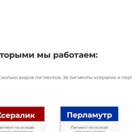
торыми мы работаем:
сколько видов пигментов. За пигменты ксералик и пер