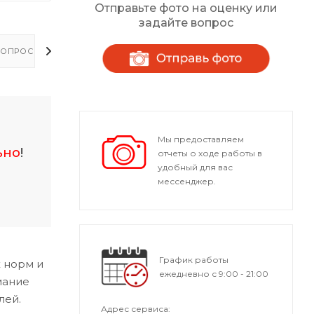
Отправьте фото на оценку или
задайте вопрос
ОПРОСЫ - ОТВЕТЫ
Мы предоставляем
ьно
!
отчеты о ходе работы в
удобный для вас
мессенджер.
График работы
 норм и
ежедневно с 9:00 - 21:00
мание
лей.
Адрес сервиса: