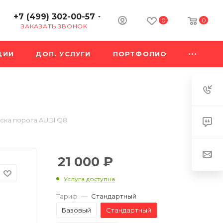
+7 (499) 302-00-57
0
0
ЗАКАЗАТЬ ЗВОНОК
ЦИИ
ДОП. УСЛУГИ
ПОРТФОЛИО
ска порога AUDI Q8
21 000
₽
Услуга доступна
Тариф
—
Стандартный
Базовый
Стандартный