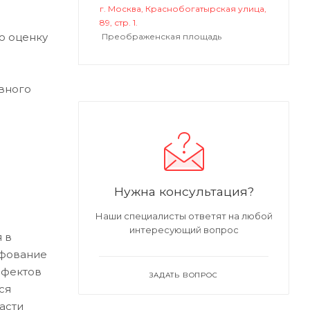
г. Москва, Краснобогатырская улица,
89, стр. 1.
ю оценку
Преображенская площадь
вного
Нужна консультация?
Наши специалисты ответят на любой
интересующий вопрос
 в
ифование
ефектов
ЗАДАТЬ ВОПРОС
ся
асти