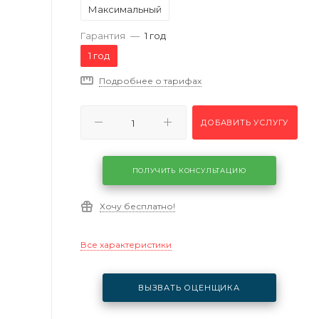
Максимальный
Гарантия
—
1 год
1 год
Подробнее о тарифах
ДОБАВИТЬ УСЛУГУ
ПОЛУЧИТЬ КОНСУЛЬТАЦИЮ
Хочу бесплатно!
Все характеристики
ВЫЗВАТЬ ОЦЕНЩИКА