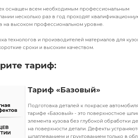
 цех оснащен всем необходимым профессиональным
ании несколько раз в год проходят квалификационну
в на высоком профессиональном уровне.
ка технологов и производителей материалов для кузо
короткие сроки и высоким качеством.
рите тариф:
Тариф «Базовый»
Подготовка деталей к покраске автомобиля
тарифе «Базовый» - это поверхностное шл
элемента кузова без глубокой обработки д
на поверхности детали. Дефекты устраняют
шпатлеванием и грунтованием только в обл