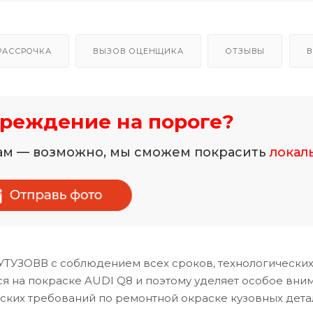
РАССРОЧКА
ВЫЗОВ ОЦЕНЩИКА
ОТЗЫВЫ
В
реждение на пороге?
нам — возможно, мы сможем покрасить
локал
КУТУЗОВВ с соблюдением всех сроков, технологических
 на покраске AUDI Q8 и поэтому уделяет особое вни
ских требований по ремонтной окраске кузовных дета