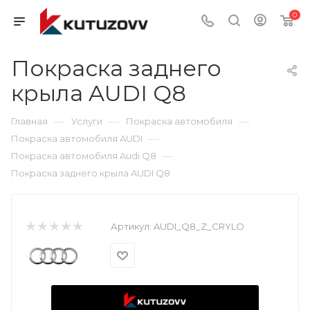
0
Покраска заднего
крыла AUDI Q8
—
—
—
Главная
Услуги
Покраска автомобиля
—
Покраска автомобиля AUDI
—
Покраска автомобиля Audi Q8
Покраска заднего крыла AUDI Q8
Артикул:
AUDI_Q8_Z_CRYLO